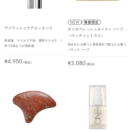
アイラッシュケアエッセンス
オメガフレッシュモイストソープ
（ウッディシトラス）
美容液、マスカラ下地、透明マスカラ、1
澄みわたる香りと美容成分で肌も心も整う
本で3役まつげ美容液
バランスソープ
¥4,950
(税込)
¥3,080
(税込)