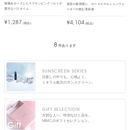
朝摘みローズとヒマラヤンピンクソルトが
美容の新習慣に、ローズエマルションウォ
贅沢なバスタイム
ーターの飲む美容液
¥1,287
¥4,104
(税込)
(税込)
8
件あります
SUNSCREEN SERIES
日差しの中でも、心地よく。
ミネラル処方のサンスクリーン。
GIFT SELECTION
大切な人へ、特別なひと品を。
MiMCのギフトセレクション。