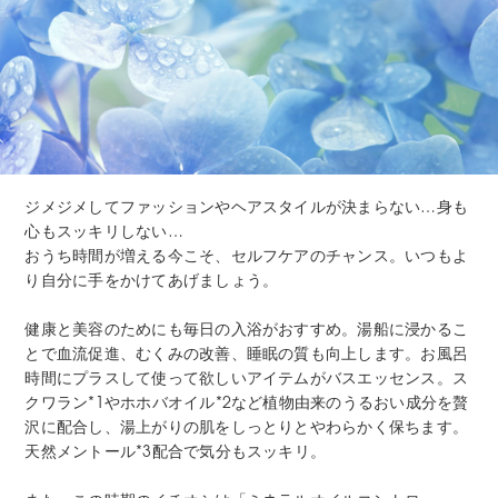
ジメジメしてファッションやヘアスタイルが決まらない…身も
心もスッキリしない…
おうち時間が増える今こそ、セルフケアのチャンス。いつもよ
り自分に手をかけてあげましょう。
健康と美容のためにも毎日の入浴がおすすめ。湯船に浸かるこ
とで血流促進、むくみの改善、睡眠の質も向上します。お風呂
時間にプラスして使って欲しいアイテムがバスエッセンス。ス
クワラン*1やホホバオイル*2など植物由来のうるおい成分を贅
沢に配合し、湯上がりの肌をしっとりとやわらかく保ちます。
天然メントール*3配合で気分もスッキリ。