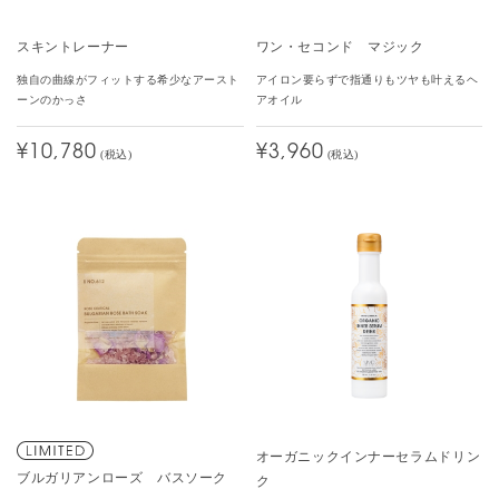
スキントレーナー
ワン・セコンド マジック
独自の曲線がフィットする希少なアースト
アイロン要らずで指通りもツヤも叶えるヘ
ーンのかっさ
アオイル
¥10,780
¥3,960
(税込)
(税込)
オーガニックインナーセラムドリン
ブルガリアンローズ バスソーク
ク