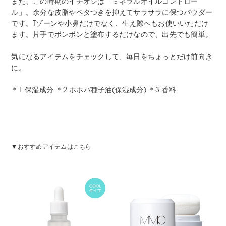
また、この時期のイチオシは「ミネラルオイルコントロー
ル」。余分な皮脂やベタつきを抑えてサラサラに保つパウダー
です。Tゾーンや小鼻だけでなく、生え際へもお使いいただけ
ます。片手でポンポンと塗布するだけなので、出先でも簡単。
気になるアイテムをチェックして、毎日をちょっとだけ前向き
に。
＊1 保湿成分 ＊2 ホホバ種子油(保湿成分) ＊3 香料
▼おすすめアイテムはこちら