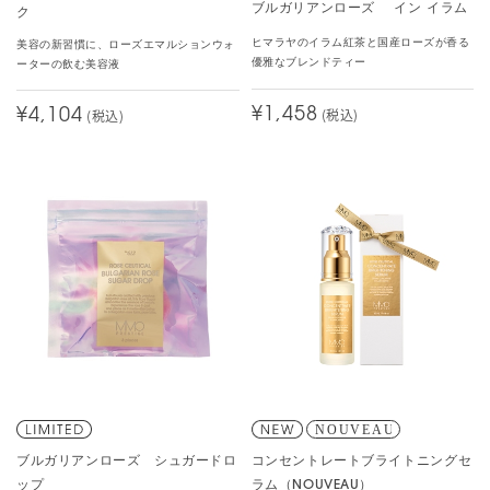
ブルガリアンローズ イン イラム
ク
ヒマラヤのイラム紅茶と国産ローズが香る
美容の新習慣に、ローズエマルションウォ
優雅なブレンドティー
ーターの飲む美容液
¥1,458
(税込)
¥4,104
(税込)
ブルガリアンローズ シュガードロ
コンセントレートブライトニングセ
ップ
ラム（NOUVEAU）