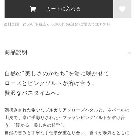
送料全国一律550円(税込)、5,000円(税込)のご購入で送料無料
商品説明
自然の“美しさのかたち”を湯に咲かせて。
ローズとピンクソルトが溶け合う、
贅沢なバスタイムへ。
朝摘みされた希少なブルガリアンローズペタルと、ネパールの
山奥で丁寧に手彫りされたヒマラヤンピンクソルトが溶け合
う、“浸かる、美しさの哲学”。
自然の恵みと丁寧な手仕事が重なり合い、香りが湯気とともに