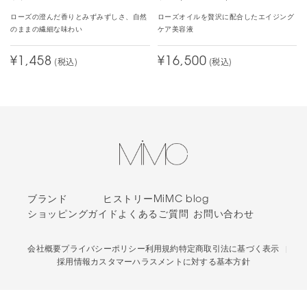
ローズの澄んだ香りとみずみずしさ、自然
ローズオイルを贅沢に配合したエイジング
のままの繊細な味わい
ケア美容液
¥1,458
(税込)
¥16,500
(税込)
ブランド
ヒストリー
MiMC blog
ショッピングガイド
よくあるご質問
お問い合わせ
会社概要
プライバシーポリシー
利用規約
特定商取引法に基づく表示
採用情報
カスタマーハラスメントに対する基本方針