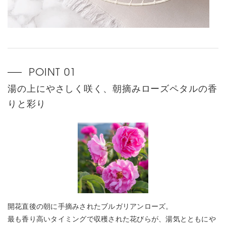
湯の上にやさしく咲く、朝摘みローズペタルの香
りと彩り
開花直後の朝に手摘みされたブルガリアンローズ。
最も香り高いタイミングで収穫された花びらが、湯気とともにや