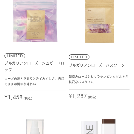
ブルガリアンローズ シュガードロ
ブルガリアンローズ バスソーク
ップ
朝摘みローズとヒマラヤンピンクソルトが
ローズの澄んだ香りとみずみずしさ、自然
贅沢なバスタイム
のままの繊細な味わい
¥1,287
¥1,458
(税込)
(税込)