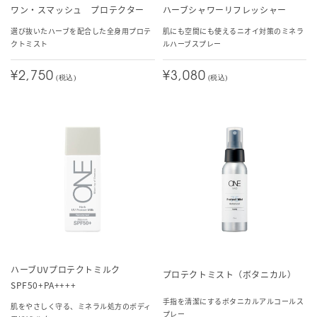
ワン・スマッシュ プロテクター
ハーブシャワーリフレッシャー
選び抜いたハーブを配合した全身用プロテ
肌にも空間にも使えるニオイ対策のミネラ
クトミスト
ルハーブスプレー
¥2,750
¥3,080
(税込)
(税込)
ハーブUVプロテクトミルク
プロテクトミスト（ボタニカル）
SPF50+PA++++
手指を清潔にするボタニカルアルコールス
肌をやさしく守る、ミネラル処方のボディ
プレー