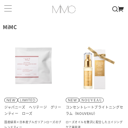
MiMC
ジャパニーズ ヘリテージ グリー
コンセントレートブライトニングセ
ンティー ローズ
ラム（NOUVEAU）
国産緑茶×日本産ブルガリアンローズのブ
ローズオイルを贅沢に配合したエイジング
レンドティー
ケア美容液