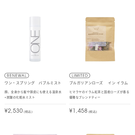
ワン・スプリング バブルミスト
ブルガリアンローズ イン イラム
顔、全身から髪や頭皮にも使える温泉水
ヒマラヤのイラム紅茶と国産ローズが香る
+炭酸の化粧水ミスト
優雅なブレンドティー
¥2,530
¥1,458
(税込)
(税込)