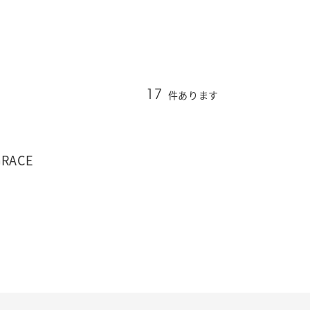
件あります
17
GRACE