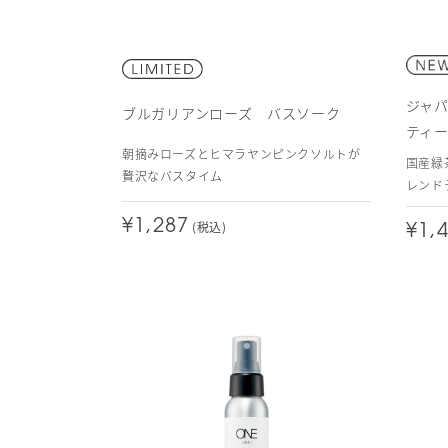
ジャ
ブルガリアンローズ バスソーク
ティ
朝摘みローズとヒマラヤンピンクソルトが
国産緑
贅沢なバスタイム
レンド
¥1,287
(税込)
¥1,