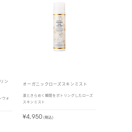
リン
オーガニックローズスキンミスト
凛ときらめく瞬間をボトリングしたローズ
ンウォ
スキンミスト
¥4,950
(税込)