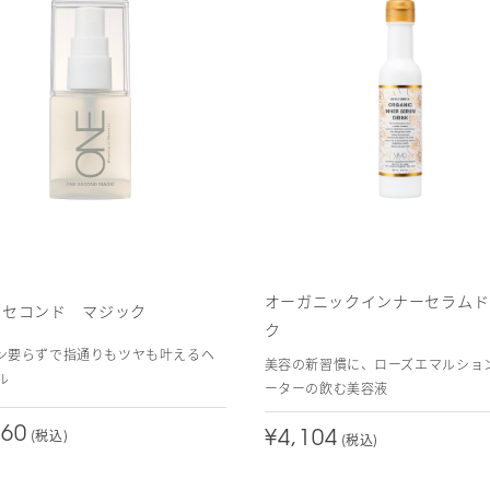
オーガニックインナーセラムド
・セコンド マジック
ク
ン要らずで指通りもツヤも叶えるヘ
美容の新習慣に、ローズエマルショ
ル
ーターの飲む美容液
960
(税込)
¥4,104
(税込)