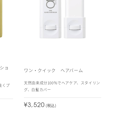
ショ
ワン・クイック ヘアバーム
天然由来成分100％でヘアケア、スタイリン
抜くプ
グ、白髪カバー
¥3,520
(税込)