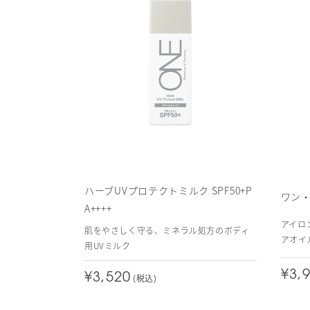
ハーブUVプロテクトミルク SPF50+P
ワン
A++++
アイロ
肌をやさしく守る、ミネラル処方のボディ
アオイ
用UVミルク
¥3,
¥3,520
(税込)