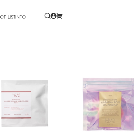
OP LIST
INFO