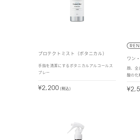
プロテクトミスト（ボタニカル）
ワン
手指を清潔にするボタニカルアルコールス
顔、全
プレー
酸の化
¥2,200
(税込)
¥2,