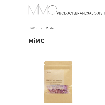
PRODUCTS
BRANDS
ABOUT
SH
HOME
MiMC
MiMC