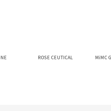
ONE
ROSE CEUTICAL
MiMC 