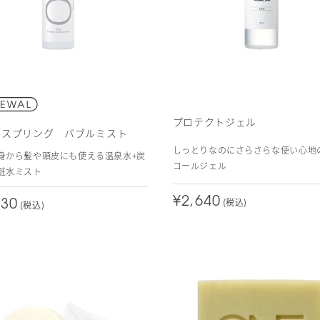
プロテクトジェル
・スプリング バブルミスト
しっとりなのにさらさらな使い心地
身から髪や頭皮にも使える温泉水+炭
コールジェル
粧水ミスト
¥2,640
(税込)
530
(税込)