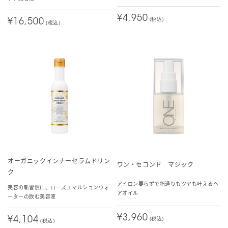
¥4,950
(税込)
¥16,500
(税込)
オーガニックインナーセラムドリン
ワン・セコンド マジック
ク
アイロン要らずで指通りもツヤも叶えるヘ
美容の新習慣に、ローズエマルションウォ
アオイル
ーターの飲む美容液
¥3,960
¥4,104
(税込)
(税込)