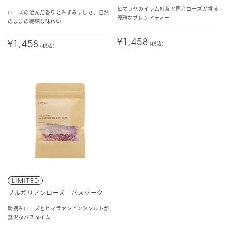
ヒマラヤのイラム紅茶と国産ローズが香る
ローズの澄んだ香りとみずみずしさ、自然
優雅なブレンドティー
のままの繊細な味わい
¥1,458
¥1,458
(税込)
(税込)
ブルガリアンローズ バスソーク
朝摘みローズとヒマラヤンピンクソルトが
贅沢なバスタイム