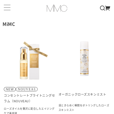
MiMC
オーガニックローズスキンミスト
コンセントレートブライトニングセ
ラム（NOUVEAU）
凛ときらめく瞬間をボトリングしたローズ
ローズオイルを贅沢に配合したエイジング
スキンミスト
ケア美容液