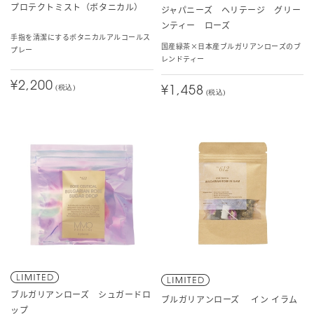
プロテクトミスト（ボタニカル）
ジャパニーズ ヘリテージ グリー
ンティー ローズ
手指を清潔にするボタニカルアルコールス
国産緑茶×日本産ブルガリアンローズのブ
プレー
レンドティー
¥2,200
(税込)
¥1,458
(税込)
ブルガリアンローズ シュガードロ
ブルガリアンローズ イン イラム
ップ