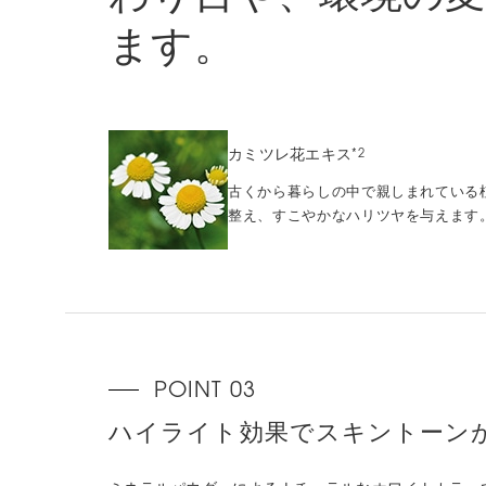
ます。
カミツレ花エキス
*2
古くから暮らしの中で親しまれている
整え、すこやかなハリツヤを与えます
ハイライト効果でスキントーン