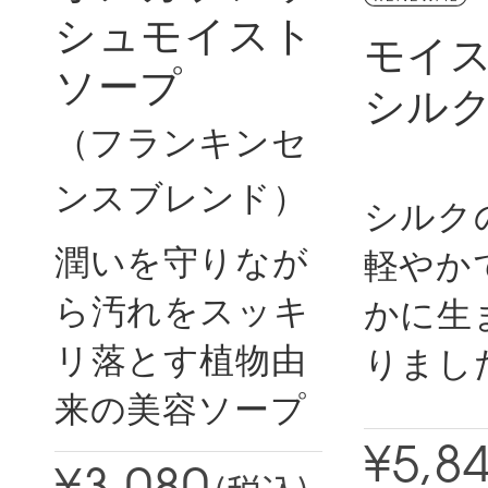
シュモイスト
モイ
ソープ
シルク
（フランキンセ
ンスブレンド）
シルク
潤いを守りなが
軽やか
ら汚れをスッキ
かに生
リ落とす植物由
りまし
来の美容ソープ
¥5,8