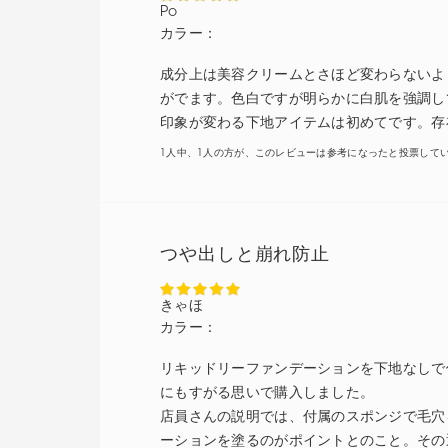
Po
カラー：
成分上は美容クリームとさほど変わらないよ
がでます。色白ですが明らかに白肌を強調し
印象が変わる下地アイテムは初めてです。存
1人中、1人の方が、このレビューは参考になったと投票して
つや出しと崩れ防止
きゃほ
カラー：
リキッドリーファンデーションを下地なしで
にもすがる思いで購入しました。
店員さんの説明では、付属のスポンジで毛穴
ーションを塗るのがポイントとのこと。その