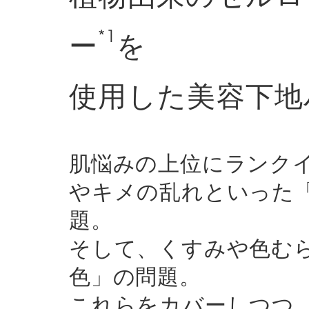
*1
ー
を
使用した美容下地
肌悩みの上位にランク
やキメの乱れといった
題。
そして、くすみや色む
色」の問題。
これらをカバーしつつ