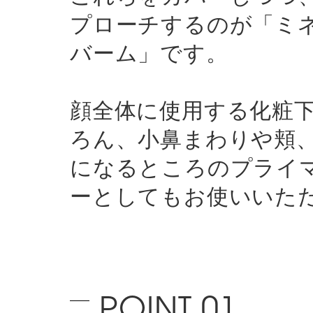
プローチするのが「ミ
バーム」です。
顔全体に使用する化粧
ろん、小鼻まわりや頬
になるところのプライ
ーとしてもお使いいた