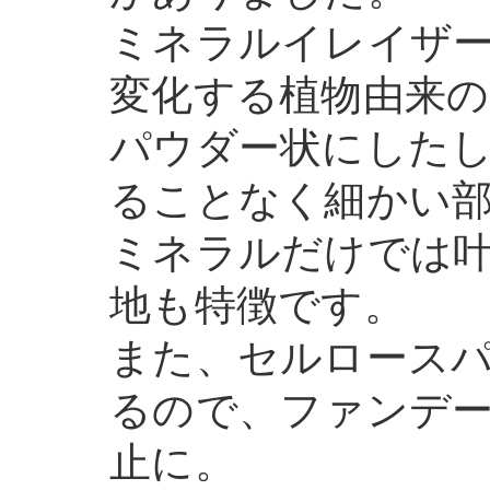
ミネラルイレイザ
変化する植物由来
パウダー状にした
ることなく細かい
ミネラルだけでは
地も特徴です。
また、セルロース
るので、ファンデ
止に。