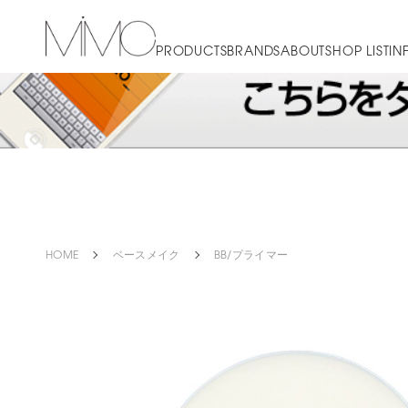
PRODUCTS
BRANDS
ABOUT
SHOP LIST
IN
HOME
ベースメイク
BB/プライマー