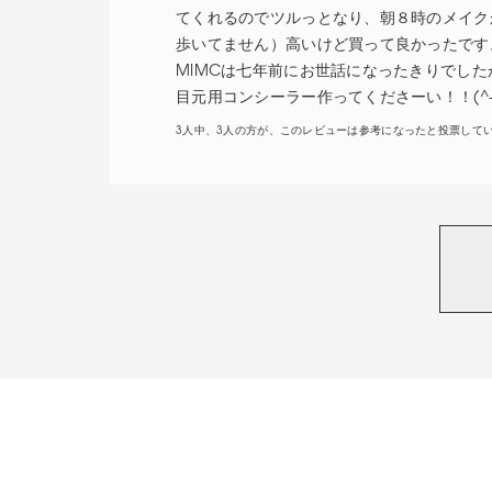
てくれるのでツルっとなり、朝８時のメイク
歩いてません）高いけど買って良かったです
MIMCは七年前にお世話になったきりでし
目元用コンシーラー作ってくださーい！！(^-
3人中、3人の方が、このレビューは参考になったと投票して