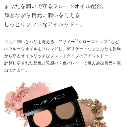
まぶたを潤いで守るフルーツオイル配合。
輝きながら目元に潤いを与える
しっとりソフトなアイシャドー。
*1
*2
目元に潤いとハリを与える、アサイー
やローズヒップ
など
のフルーツオイルをブレンドし、デリケートなままぶたを乾燥
から守るオイルリッチなプレストタイプのアイシャドー。
計算し尽された配色と質感の２色パレットで魅力的な目元を演
出できます。