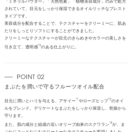
「ミネラルパウダー」「天然色素」「植物美容成分」のみで処方
されていて、目元をしっかり保湿できるオイルリッチなプレスト
タイプです。
美容成分を配合することで、テクスチャーをクリーミーに、肌あ
たりをしっとりソフトにすることができました。
クリーミーなテクスチャーが目元のきらめきやカラーの美しさを
*3
引き立て、透明感
のある仕上がりに。
まぶたを潤いで守るフルーツオイル配合
*1
*2
目元に潤いとハリを与える、アサイー
やローズヒップ
のオイ
ルをブレンド。デリケートなまぶたをしっかり保湿し、乾燥から
守ります。
*4
また、肌の成分と組成の近いオリーブ由来のスクワラン
が、ま