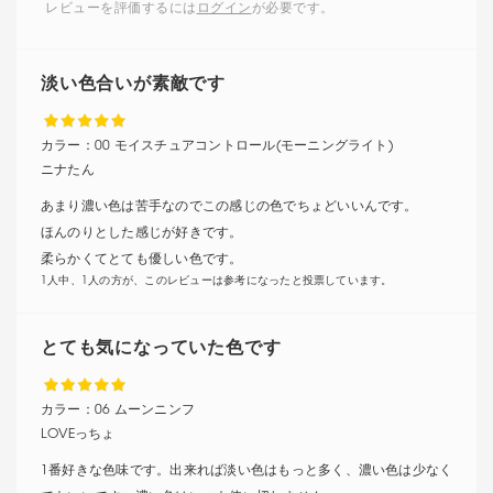
レビューを評価するには
ログイン
が必要です。
淡い色合いが素敵です
カラー：
00 モイスチュアコントロール(モーニングライト)
ニナたん
あまり濃い色は苦手なのでこの感じの色でちょどいいんです。
ほんのりとした感じが好きです。
柔らかくてとても優しい色です。
1人中、1人の方が、このレビューは参考になったと投票しています。
とても気になっていた色です
カラー：
06 ムーンニンフ
LOVEっちょ
1番好きな色味です。出来れば淡い色はもっと多く、濃い色は少なく