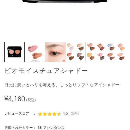
ビオモイスチュアシャドー
目元に潤いとハリを与える、しっとりソフトなアイシャドー
¥4,180
(税込)
レビュースコア ：
4.5
(5件)
選択されたカラー：
38 アバンダンス