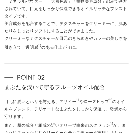
「ミネラルパウダー」「天然色素」「植物美容成分」のみで処方
されていて、目元をしっかり保湿できるオイルリッチなプレスト
タイプです。
美容成分を配合することで、テクスチャーをクリーミーに、肌あ
たりをしっとりソフトにすることができました。
クリーミーなテクスチャーが目元のきらめきやカラーの美しさを
*3
引き立て、透明感
のある仕上がりに。
まぶたを潤いで守るフルーツオイル配合
*1
*2
目元に潤いとハリを与える、アサイー
やローズヒップ
のオイ
ルをブレンド。デリケートなまぶたをしっかり保湿し、乾燥から
守ります。
*4
また、肌の成分と組成の近いオリーブ由来のスクワラン
が、ま