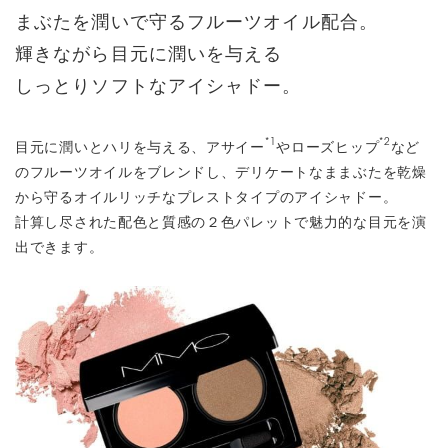
まぶたを潤いで守るフルーツオイル配合。
輝きながら目元に潤いを与える
しっとりソフトなアイシャドー。
*1
*2
目元に潤いとハリを与える、アサイー
やローズヒップ
など
のフルーツオイルをブレンドし、デリケートなままぶたを乾燥
から守るオイルリッチなプレストタイプのアイシャドー。
計算し尽された配色と質感の２色パレットで魅力的な目元を演
出できます。