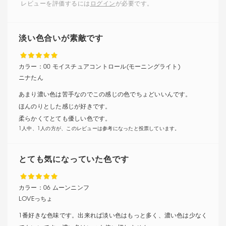
レビューを評価するには
ログイン
が必要です。
淡い色合いが素敵です
カラー：
00 モイスチュアコントロール(モーニングライト)
ニナたん
あまり濃い色は苦手なのでこの感じの色でちょどいいんです。
ほんのりとした感じが好きです。
柔らかくてとても優しい色です。
1人中、1人の方が、このレビューは参考になったと投票しています。
とても気になっていた色です
カラー：
06 ムーンニンフ
LOVEっちょ
1番好きな色味です。出来れば淡い色はもっと多く、濃い色は少なく