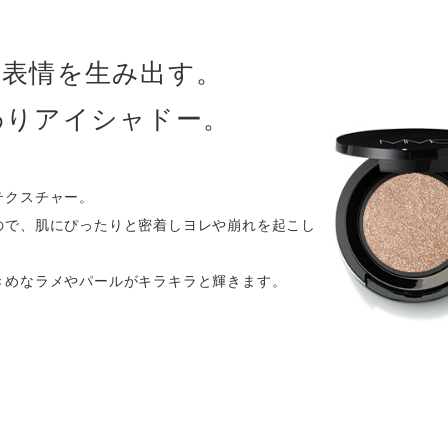
な表情を生み出す。
わりアイシャドー。
テクスチャー。
ので、肌にぴったりと密着しヨレや崩れを起こし
。
きめなラメやパールがキラキラと輝きます。