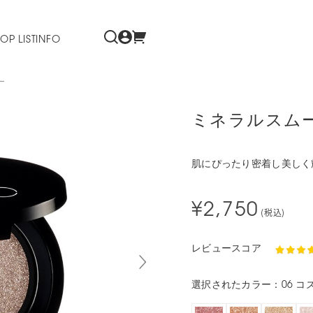
OP LIST
INFO
ー
ミネラルスム
肌にぴったり密着し美しく
¥2,750
(税込)
レビュースコア
選択されたカラー：06 コ