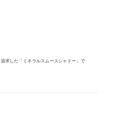
。
も追求した「ミネラルスムースシャドー」で