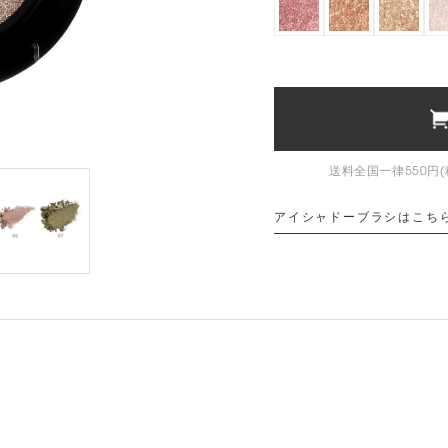
送料全国一律550円(
アイシャドーブラシはこち