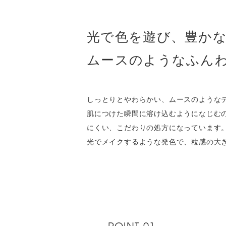
光で色を遊び、豊か
ムースのようなふん
しっとりとやわらかい、ムースのような
肌につけた瞬間に溶け込むようになじむ
にくい、こだわりの処方になっています
光でメイクするような発色で、粒感の大