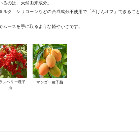
いるのは、天然由来成分。
タルク、シリコーンなどの合成成分不使用で「石けんオフ」できるこ
でムースを手に取るような軽やかさです。
ランベリー種子
マンゴー種子脂
油