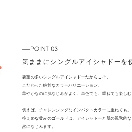
POINT 03
気ままにシングルアイシャドーを
要望の多いシングルアイシャドーだからこそ、
こだわった絶妙なカラーバリエーション。
華やかなのに肌なじみがよく、単色でも、重ねても楽しむ
例えば、チャレンジングなインパクトカラーに重ねても。
控えめな黄みのゴールドは、アイシャドーと肌の視覚的な
然になじみます。