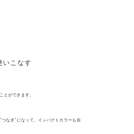
使いこなす
ことができます。
“つなぎ”になって、インパクトカラーも自