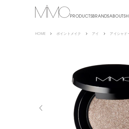
PRODUCTS
BRANDS
ABOUT
SH
HOME
ポイントメイク
アイ
アイシャド