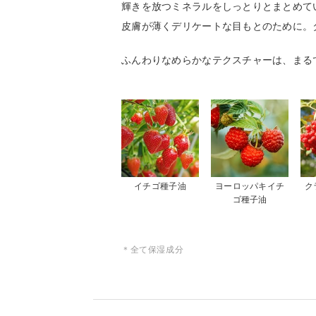
輝きを放つミネラルをしっとりとまとめて
皮膚が薄くデリケートな目もとのために。
ふんわりなめらかなテクスチャーは、まる
イチゴ種子油
ヨーロッパキイチ
ク
ゴ種子油
＊全て保湿成分