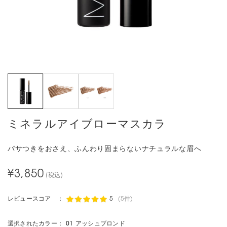
ミネラルアイブローマスカラ
パサつきをおさえ、ふんわり固まらないナチュラルな眉へ
¥3,850
(税込)
レビュースコア ：
5
(5件)
選択されたカラー：
01 アッシュブロンド