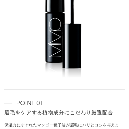
眉毛をケアする植物成分にこだわり厳選配合
保湿力にすぐれたマンゴー種子油が眉毛にハリとコシを与えま