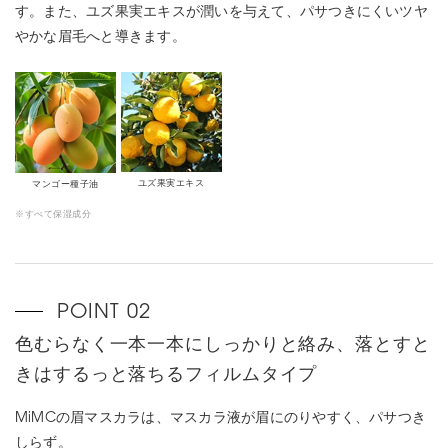
す。また、ユズ果実エキスが潤いを与えて、パサつきにくいツヤ
やかな眉毛へと導きます。
ユズ果実エキス
マンゴー種子油
※すべて保湿成分
色むらなく一本一本にしっかりと絡み、落とすと
きはするっと落ちるフィルムタイプ
MiMCの眉マスカラは、マスカラ液が眉にのりやすく、パサつき
しらず。