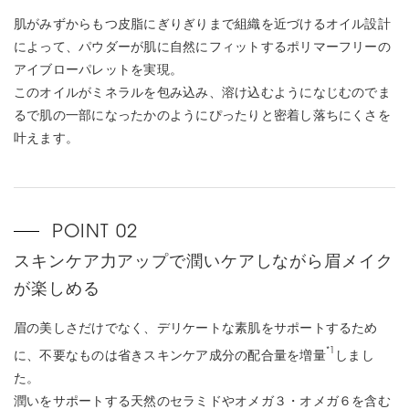
肌がみずからもつ皮脂にぎりぎりまで組織を近づけるオイル設計
によって、パウダーが肌に自然にフィットするポリマーフリーの
アイブローパレットを実現。
このオイルがミネラルを包み込み、溶け込むようになじむのでま
るで肌の一部になったかのようにぴったりと密着し落ちにくさを
叶えます。
スキンケア力アップで潤いケアしながら眉メイク
が楽しめる
眉の美しさだけでなく、デリケートな素肌をサポートするため
*1
に、不要なものは省きスキンケア成分の配合量を増量
しまし
た。
潤いをサポートする天然のセラミドやオメガ３・オメガ６を含む