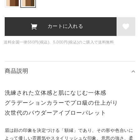
送料全国一律550円(税込)、5,000円(税込)のご購入で送料無料
商品説明
洗練された立体感と肌になじむ一体感
グラデーションカラーでプロ級の仕上がり
次世代のパウダーアイブローパレット
眉は顔の印象を決定づける「額縁」であり、その形や色合いに
よって優しい雰囲気やスタイリッシュな印象、意思の強さ、柔