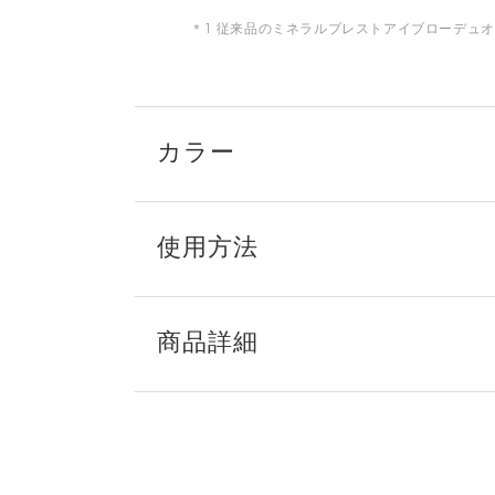
＊1 従来品のミネラルプレストアイブローデュオと比
カラー
使用方法
商品詳細