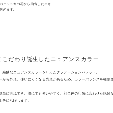
のアルニカの花から抽出したエキ
防ぎます。
にこだわり誕生したニュアンスカラー
、絶妙なニュアンスカラーを叶えたグラデーションパレット。
ーから外れ、使いにくくなる恐れがあるため、カラーバランスを極限
簡単に実現でき、誰にでも使いやすく、顔全体の印象に合わせた絶妙
ルチに活躍します。