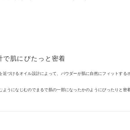
。
計で肌にぴたっと密着
を近づけるオイル設計によって、パウダーが肌に自然にフィットする
むようになじむのでまるで肌の一部になったかのようにぴったりと密