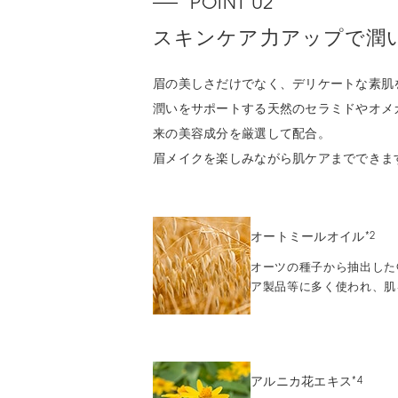
スキンケア力アップで潤
眉の美しさだけでなく、デリケートな素肌
潤いをサポートする天然のセラミドやオメ
来の美容成分を厳選して配合。
眉メイクを楽しみながら肌ケアまでできま
オートミールオイル
*2
オーツの種子から抽出した
ア製品等に多く使われ、肌
アルニカ花エキス
*4