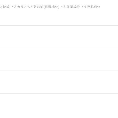
較 ＊2 カラスムギ穀粒油(保湿成分) ＊3 保湿成分 ＊4 整肌成分