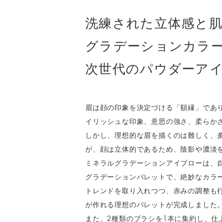
洗練された立体感と
グラデーションカラ
次世代のパウダーア
眉は顔の印象を決定づける「額縁」であ
イリッシュな印象、意思の強さ、柔らか
しかし、理想的な眉を描くのは難しく、
が、顔は立体的であるため、陰影や濃淡
ミネラルグラデーションアイブローは、
グラデーションパレットで、絶妙なカラ
トレンドを取り入れつつ、赤みの調整も
が作れる理想のパレットが完成しました
また、2種類のブラシを1本に集約し、仕