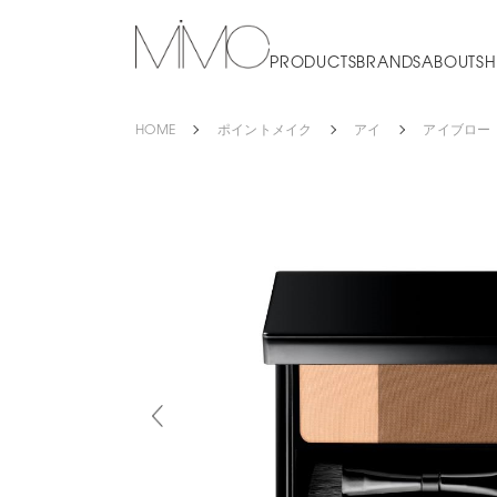
PRODUCTS
BRANDS
ABOUT
SH
HOME
ポイントメイク
アイ
アイブロー