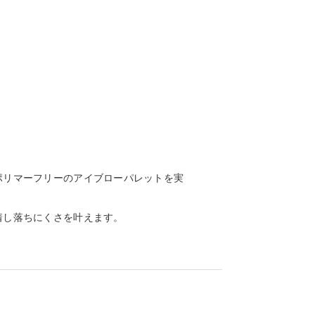
ポリマーフリーのアイブローパレットを実
着し落ちにくさを叶えます。