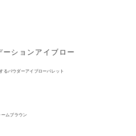
デーションアイブロー
するパウダーアイブローパレット
ォームブラウン