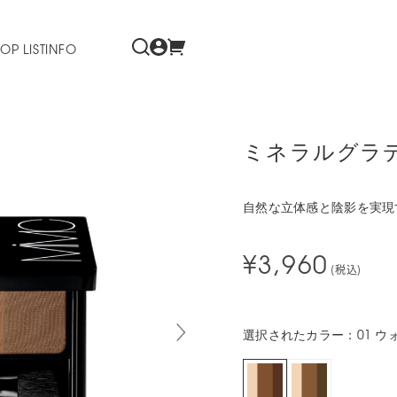
OP LIST
INFO
ミネラルグラ
自然な立体感と陰影を実現
¥3,960
(税込)
選択されたカラー：01 ウ