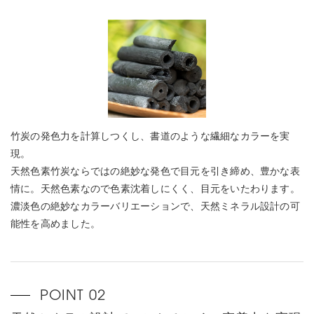
竹炭の発色力を計算しつくし、書道のような繊細なカラーを実
現。
天然色素竹炭ならではの絶妙な発色で目元を引き締め、豊かな表
情に。天然色素なので色素沈着しにくく、目元をいたわります。
濃淡色の絶妙なカラーバリエーションで、天然ミネラル設計の可
能性を高めました。