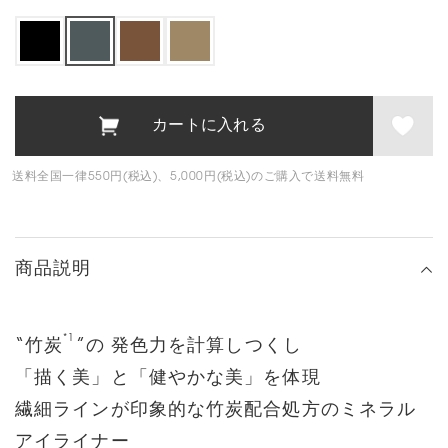
送料全国一律550円(税込)、5,000円(税込)のご購入で送料無料
商品説明
*1
“竹炭
”の 発色力を計算しつくし
「描く美」と「健やかな美」を体現
繊細ラインが印象的な竹炭配合処方のミネラル
アイライナー