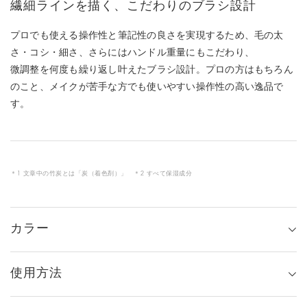
繊細ラインを描く、こだわりのブラシ設計
プロでも使える操作性と筆記性の良さを実現するため、毛の太
さ・コシ・細さ、さらにはハンドル重量にもこだわり、
微調整を何度も繰り返し叶えたブラシ設計。プロの方はもちろん
のこと、メイクが苦手な方でも使いやすい操作性の高い逸品で
す。
＊1 文章中の竹炭とは「炭（着色剤）」 ＊2 すべて保湿成分
カラー
使用方法