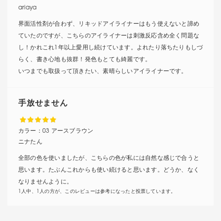
ariaya
界面活性剤が合わず、リキッドアイライナーはもう使えないと諦め
ていたのですが、こちらのアイライナーは刺激反応含め全く問題な
し！かれこれ1年以上愛用し続けています。よれたり落ちたりもしづ
らく、書き心地も抜群！発色もとても綺麗です。
いつまでも取扱って頂きたい、素晴らしいアイライナーです。
手放せません
カラー：
03 アースブラウン
ニナたん
全部の色を使いましたが、こちらの色が私には自然な感じで合うと
思います。たぶんこれからも使い続けると思います。どうか、なく
なりませんように。
1人中、1人の方が、このレビューは参考になったと投票しています。