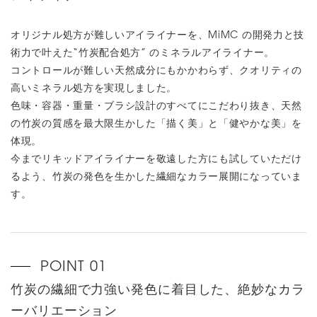
オリジナル処方が難しいアイライナーを、MiMC の開発力と技
術力で叶えた“竹炭配合処方” のミネラルアイライナー。
コントロールが難しい天然成分にもかかわらず、クオリティの
高いミネラル処方を実現しました。
色味・容器・重量・ブラシ設計のすべてにこだわり抜き、天然
の竹炭の質感を最大限生かした「描く美」と「健やかな美」を
体現。
今までリキッドアイライナーを敬遠した方にも試していただけ
るよう、竹炭の発色を生かした繊細なカラー展開になっていま
す。
竹炭の繊細で力強い発色に着目した、絶妙なカラ
ーバリエーション