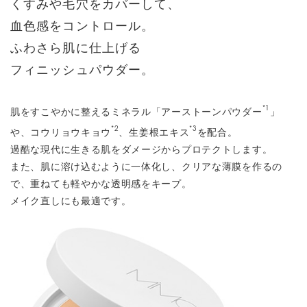
くすみや毛穴をカバーして、
血色感をコントロール。
ふわさら肌に仕上げる
フィニッシュパウダー。
*1
肌をすこやかに整えるミネラル「アーストーンパウダー
」
*2
*3
や、コウリョウキョウ
、生姜根エキス
を配合。
過酷な現代に生きる肌をダメージからプロテクトします。
また、肌に溶け込むように一体化し、クリアな薄膜を作るの
で、重ねても軽やかな透明感をキープ。
メイク直しにも最適です。