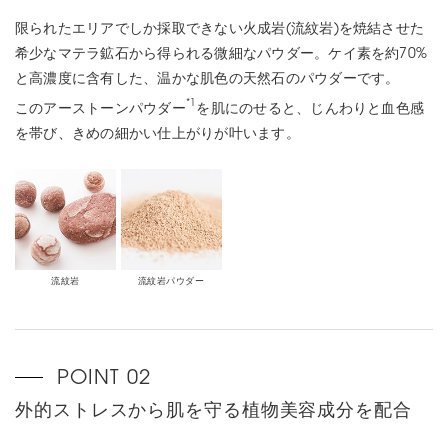
限られたエリアでしか採取できない火成岩(流紋岩)を焼結させた
希少なマテラ鉱石から得られる微細なパウダー。ケイ素を約70%
と高濃度に含有した、温かな肌色の天然石のパウダーです。
*1
このアーストーンパウダー
を肌にのせると、じんわりと血色感
を帯び、きめの細かい仕上がりが叶います。
流紋岩
流紋岩パウダー
外的ストレスから肌を守る植物美容成分を配合