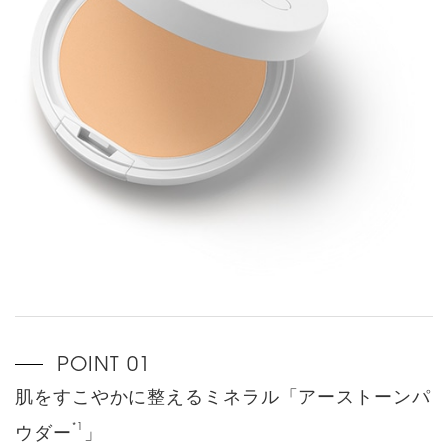
肌をすこやかに整えるミネラル「アーストーンパ
*1
ウダー
」