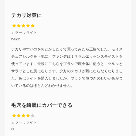
テカリ対策に
カラー：
ライト
neko
テカリやすいのを何とかしたくて買ってみたら正解でした。モイス
チュアシルクを下地に、ファンデはミネラルエッセンスモイストを
使っています。最後にこちらをブラシで顔全体に使うと、ツルッと
サラッとした肌になります。夕方のテカリが気にならなくなりまし
た。色はライトを購入しましたが、ブラシで薄づきのせいか色がつ
いているのはほとんどわかりません。
毛穴を綺麗にカバーできる
カラー：
ライト
a