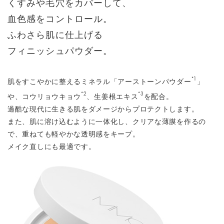
くすみや毛穴をカバーして、
血色感をコントロール。
ふわさら肌に仕上げる
フィニッシュパウダー。
*1
肌をすこやかに整えるミネラル「アーストーンパウダー
」
*2
*3
や、コウリョウキョウ
、生姜根エキス
を配合。
過酷な現代に生きる肌をダメージからプロテクトします。
また、肌に溶け込むように一体化し、クリアな薄膜を作るの
で、重ねても軽やかな透明感をキープ。
メイク直しにも最適です。