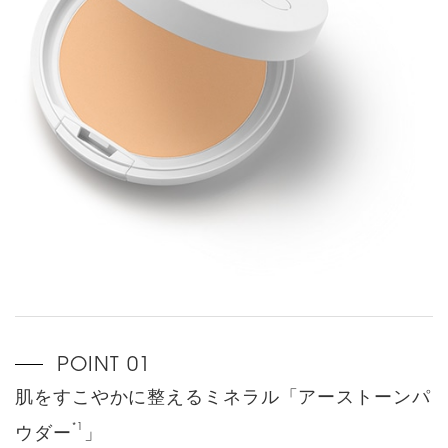
肌をすこやかに整えるミネラル「アーストーンパ
*1
ウダー
」