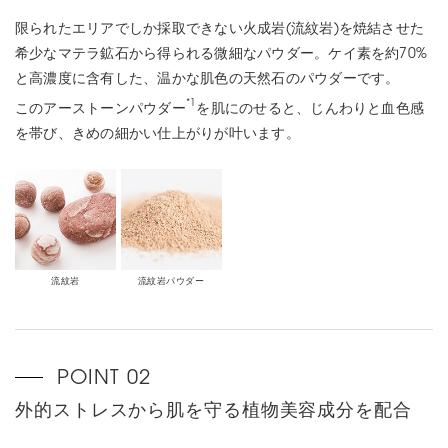
限られたエリアでしか採取できない火成岩(流紋岩)を焼結させた
希少なマテラ鉱石から得られる微細なパウダー。ケイ素を約70%
と高濃度に含有した、温かな肌色の天然石のパウダーです。
*1
このアーストーンパウダー
を肌にのせると、じんわりと血色感
を帯び、きめの細かい仕上がりが叶います。
流紋岩
流紋岩パウダー
外的ストレスから肌を守る植物美容成分を配合