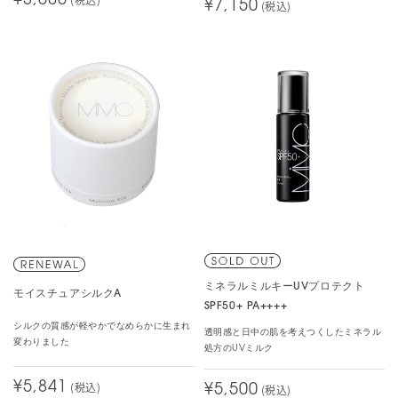
¥3,080
¥7,150
(税込)
ミネラルミルキーUVプロテクト
モイスチュアシルクA
SPF50+ PA++++
シルクの質感が軽やかでなめらかに生まれ
透明感と日中の肌を考えつくしたミネラル
変わりました
処方のUVミルク
¥5,841
(税込)
¥5,500
(税込)