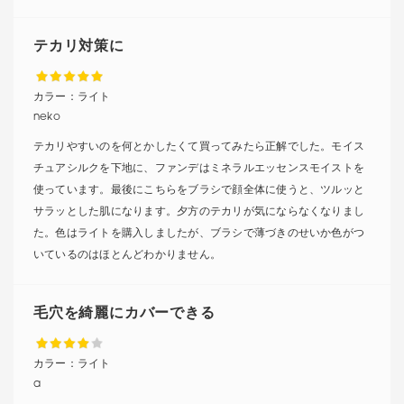
テカリ対策に
カラー：
ライト
neko
テカリやすいのを何とかしたくて買ってみたら正解でした。モイス
チュアシルクを下地に、ファンデはミネラルエッセンスモイストを
使っています。最後にこちらをブラシで顔全体に使うと、ツルッと
サラッとした肌になります。夕方のテカリが気にならなくなりまし
た。色はライトを購入しましたが、ブラシで薄づきのせいか色がつ
いているのはほとんどわかりません。
毛穴を綺麗にカバーできる
カラー：
ライト
a