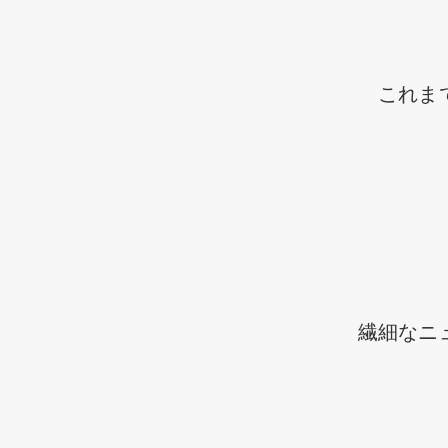
これま
繊細なニ