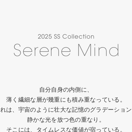
自分自身の内側に、
薄く繊細な層が幾重にも積み重なっている。
それは、宇宙のように壮大な記憶のグラデーション
静かな光を放つ色の重なり。
そこには、タイムレスな価値が宿っている。