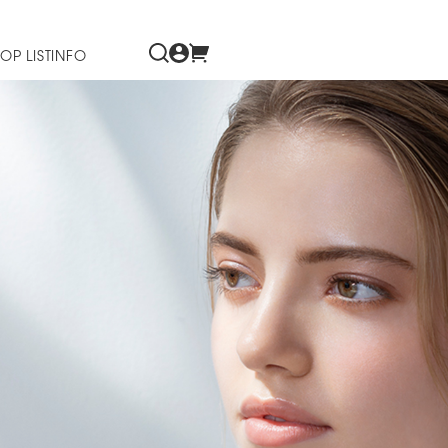
OP LIST
INFO