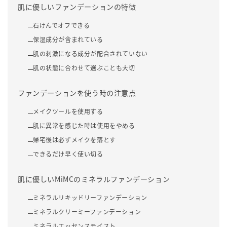
肌に優しいファンデーションの特徴
石けんでオフできる
保湿成分が含まれている
肌の刺激になる成分が配合されていない
肌の状態に合わせて選ぶことも大切
ファンデーションを使う時の注意点
メイクツールを使用する
肌に異常を感じた時は使用をやめる
帰宅後は必ずメイクを落とす
できるだけ早く使い切る
肌に優しいMiMCのミネラルファンデーション
ミネラルリキッドリーファンデーション
ミネラルクリーミーファンデーション
ミネラルエッセンスモイスト