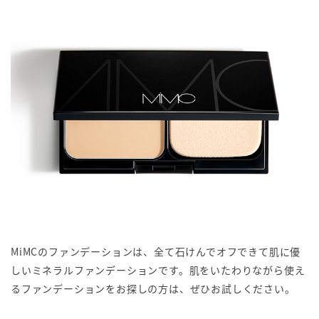
MiMCのファンデーションは、全て石けんでオフできて肌に優
しいミネラルファンデーションです。肌をいたわりながら使え
るファンデーションをお探しの方は、ぜひお試しください。