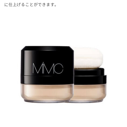
に仕上げることができます。