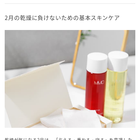
2月の乾燥に負けないための基本スキンケア
乾燥が気になる2月は、「与える・重ねる・守る」を意識した