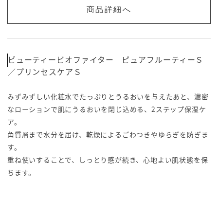
商品詳細へ
ビューティービオファイター ピュアフルーティーＳ
／プリンセスケアＳ
みずみずしい化粧水でたっぷりとうるおいを与えたあと、濃密
なローションで肌にうるおいを閉じ込める、2ステップ保湿ケ
ア。
角質層まで水分を届け、乾燥によるごわつきやゆらぎを防ぎま
す。
重ね使いすることで、しっとり感が続き、心地よい肌状態を保
ちます。