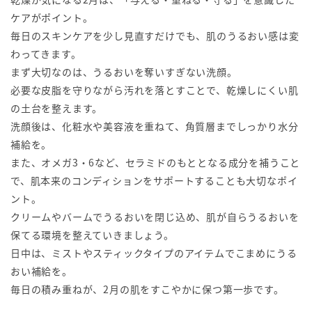
ケアがポイント。
毎日のスキンケアを少し見直すだけでも、肌のうるおい感は変
わってきます。
まず大切なのは、うるおいを奪いすぎない洗顔。
必要な皮脂を守りながら汚れを落とすことで、乾燥しにくい肌
の土台を整えます。
洗顔後は、化粧水や美容液を重ねて、角質層までしっかり水分
補給を。
また、オメガ3・6など、セラミドのもととなる成分を補うこと
で、肌本来のコンディションをサポートすることも大切なポイ
ント。
クリームやバームでうるおいを閉じ込め、肌が自らうるおいを
保てる環境を整えていきましょう。
日中は、ミストやスティックタイプのアイテムでこまめにうる
おい補給を。
毎日の積み重ねが、2月の肌をすこやかに保つ第一歩です。