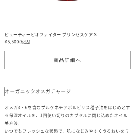
ビューティービオファイター プリンセスケアＳ
¥
5,500
(税込)
商品詳細へ
オーガニックオメガチャージ
オメガ3・6を含むプルケネチアボルビリス種子油をはじめとす
る保湿オイルを、1回使い切りのカプセルに閉じ込めたオイル
美容液。
いつでもフレッシュな状態で、肌になじみやすくうるおいを与