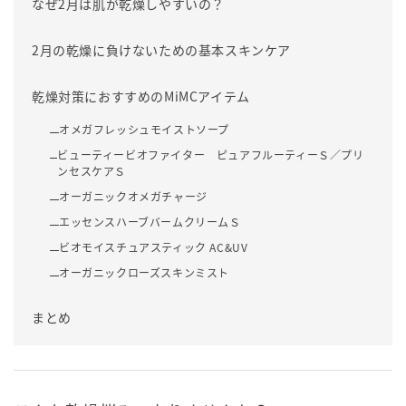
なぜ2月は肌が乾燥しやすいの？
2月の乾燥に負けないための基本スキンケア
乾燥対策におすすめのMiMCアイテム
オメガフレッシュモイストソープ
ビューティービオファイター ピュアフルーティーＳ／プリ
ンセスケアＳ
オーガニックオメガチャージ
エッセンスハーブバームクリームＳ
ビオモイスチュアスティック AC&UV
オーガニックローズスキンミスト
まとめ