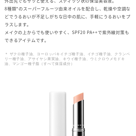
外出先でもサッと使える、スティック状の保湿美容液。
8種類*のスーパーフルーツ由来オイルを配合し、乾燥や空調な
どでうるおいが不足しがちな日中の肌に、手軽にうるおいをプ
ラスします。
メイクの上からでも使いやすく、SPF20 PA++で紫外線対策も
できるアイテムです。
＊ ザクロ種子油、ヨーロッパキイチゴ種子油、イチゴ種子油、クランベ
リ一種子油、アサイヤシ果実油、キウイ種子油、ウミクロウメモドキ
油、マンゴ一種子脂（すべて保湿成分）