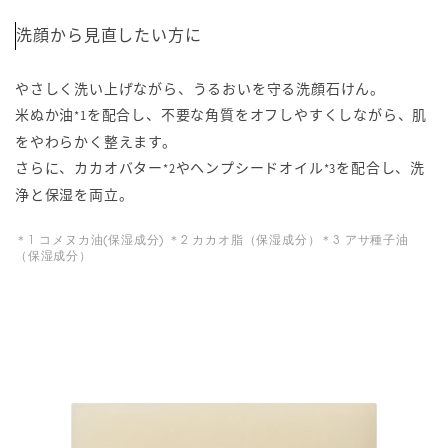
洗顔から見直したい方に
やさしく洗い上げながら、うるおいを守る洗顔石けん。
米ぬか油
を配合し、不要な角質をオフしやすくしながら、肌
*1
をやわらかく整えます。
さらに、カカオバター
やヘンプシードオイル
を配合し、洗
*2
*3
浄と保湿を両立。
＊1 コメヌカ油(保湿成分) ＊2 カカオ脂（保湿成分）＊3 アサ種子油
（保湿成分）