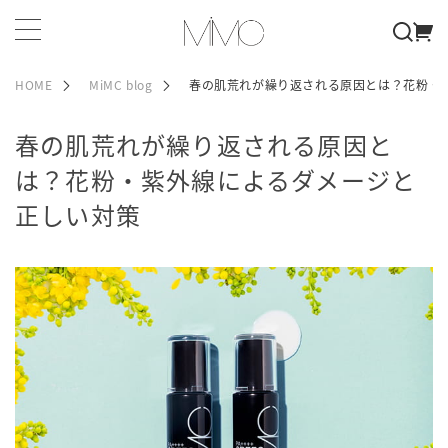
HOME
MiMC blog
春の肌荒れが繰り返される原因とは？花粉・
春の肌荒れが繰り返される原因と
は？花粉・紫外線によるダメージと
正しい対策