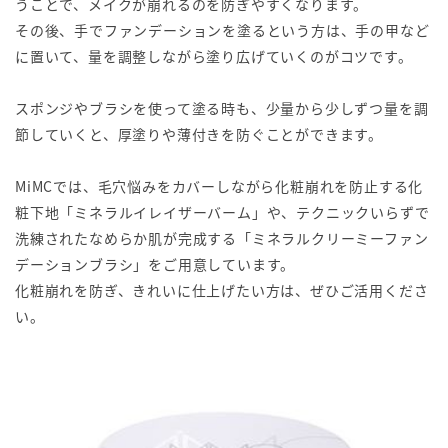
うことで、メイクが崩れるのを防ぎやすくなります。
その後、手でファンデーションを塗るという方は、手の甲など
に置いて、量を調整しながら塗り広げていくのがコツです。
スポンジやブラシを使って塗る時も、少量から少しずつ量を調
節していくと、厚塗りや薄付きを防ぐことができます。
MiMCでは、毛穴悩みをカバーしながら化粧崩れを防止する化
粧下地「ミネラルイレイザーバーム」や、テクニックいらずで
洗練されたなめらか肌が完成する「ミネラルクリーミーファン
デーションブラシ」をご用意しています。
化粧崩れを防ぎ、きれいに仕上げたい方は、ぜひご活用くださ
い。