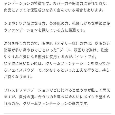
ァンデーションの特徴です。カバー力や保湿力に優れており、
商品によっては保湿成分を多く含んでいる場合もあります。
シミやシワが気になる方、乾燥肌の方、乾燥しがちな季節に使
うファンデーションを探している方に最適です。
油分を多く含むので、脂性肌（オイリー肌）の方は、皮脂の分
泌量が多い鼻やおでこといったTゾーン、顎回りは避け、乾燥
やくすみが気になる部分に使用するのがポイントです。
顔全体に使いたい時は、クリームファンデーションを塗ってか
らフェイスパウダーでフタをするといった工夫を行うと、持ち
が良くなります。
プレストファンデーションなどに比べると使うのが難しく思え
ますが、自分の肌に合うものを選べばきれいにメイクを整えら
れるのが、クリームファンデーションの魅力です。