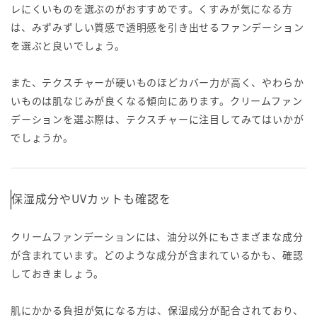
レにくいものを選ぶのがおすすめです。くすみが気になる方
は、みずみずしい質感で透明感を引き出せるファンデーション
を選ぶと良いでしょう。
また、テクスチャーが硬いものほどカバー力が高く、やわらか
いものは肌なじみが良くなる傾向にあります。クリームファン
デーションを選ぶ際は、テクスチャーに注目してみてはいかが
でしょうか。
保湿成分やUVカットも確認を
クリームファンデーションには、油分以外にもさまざまな成分
が含まれています。どのような成分が含まれているかも、確認
しておきましょう。
肌にかかる負担が気になる方は、保湿成分が配合されており、