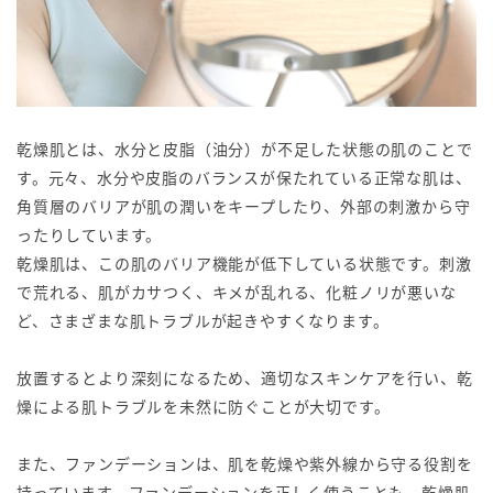
乾燥肌とは、水分と皮脂（油分）が不足した状態の肌のことで
す。元々、水分や皮脂のバランスが保たれている正常な肌は、
角質層のバリアが肌の潤いをキープしたり、外部の刺激から守
ったりしています。
乾燥肌は、この肌のバリア機能が低下している状態です。刺激
で荒れる、肌がカサつく、キメが乱れる、化粧ノリが悪いな
ど、さまざまな肌トラブルが起きやすくなります。
放置するとより深刻になるため、適切なスキンケアを行い、乾
燥による肌トラブルを未然に防ぐことが大切です。
また、ファンデーションは、肌を乾燥や紫外線から守る役割を
持っています。ファンデーションを正しく使うことも、乾燥肌