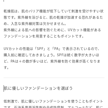
乾燥肌は、肌のバリア機能が低下していて刺激を受けやすい状
態です。紫外線を浴びると、肌の乾燥が加速する恐れがあるた
め、入念な紫外線対策は欠かせません。
紫外線による肌への影響を防ぐために、UVカット機能がある
ファンデーションを用意することもポイントです。
UVカットの性能は「SPF」と「PA」で表示されているので、
購入前に確認しておきましょう。SPFは続く数字が大きいほ
ど、PAは＋の数が多いほど、紫外線を防ぐ効果が高くなりま
す。
肌に優しいファンデーションを選ぼう
低刺激で、肌に優しいファンデーションを使うこともポイント
です。石油系界面活性剤や合成防腐剤、アルコールなど、肌に