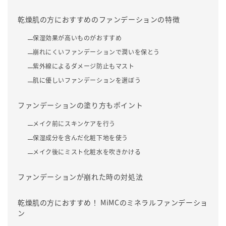
乾燥肌の方におすすめのファンデーションの特徴
保湿効果が高いものがおすすめ
崩れにくいファンデーションで潤いを保とう
紫外線によるダメージ防止もマスト
肌に優しいファンデーションを選ぼう
ファンデーションの塗り方もポイント
メイク前にスキンケアを行う
保湿成分を含んだ化粧下地を使う
メイク後にミスト化粧水を吹きかける
ファンデーションが崩れた時の対処法
乾燥肌の方におすすめ！ MiMCのミネラルファンデーショ
ン