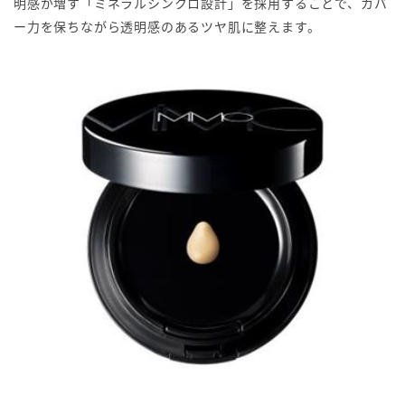
明感が増す「ミネラルシンクロ設計」を採用することで、カバ
ー力を保ちながら透明感のあるツヤ肌に整えます。