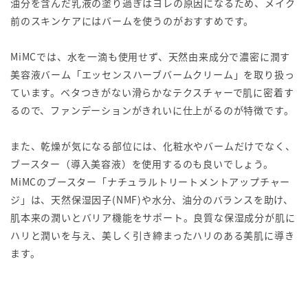
油分を含んだ乳液の塗り過ぎはヨレの原因になるため、メイク
前のスキンケアにはバームを使うのがおすすめです。
MiMCでは、水を一滴も使用せず、天然由来成分で濃密に潤す
美容液バーム「エッセンスハーブバームクリーム」を取り扱っ
ています。ベタつきがない滑らかなテクスチャーで肌に密着す
るので、ファンデーションがきれいに仕上がるのが特徴です。
また、乾燥が気になる部位には、化粧水やバームだけでなく、
ブースター（導入美容液）を使用するのも良いでしょう。
MiMCのブースター「ナチュラルトリートメントアップチャー
ジ」は、天然保湿因子(NMF)や水分、油分のバランスを助け、
肌本来の潤いとバリア機能をサポート。良質な保湿成分が肌に
ハリと潤いを与え、美しく引き締まったハリのある美肌に導き
ます。