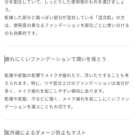
分を配合していて、しっとりした使用感のものを選びましょ
う。
乾燥した部分と脂っぽい部分が混在している「混合肌」の方
は、使用感の異なるファンデーションを部位ごとに使い分ける
のも効果的です。
崩れにくいファンデーションで潤いを保とう
乾燥や皮脂の影響でメイクが崩れたり、浮いたりすることも考
えられます。特に、ツヤ肌仕上げのファンデーションは油分が
多く、メイク崩れを起こしやすい傾向にあります。
乾燥や皮脂、汗などに強く、メイク崩れを起こしにくいファン
デーションを選ぶことも大切です。
紫外線によるダメージ防止もマスト