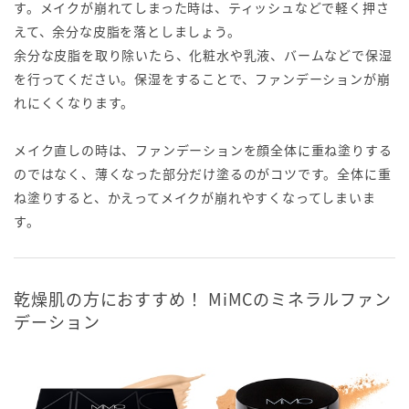
す。メイクが崩れてしまった時は、ティッシュなどで軽く押さ
えて、余分な皮脂を落としましょう。
余分な皮脂を取り除いたら、化粧水や乳液、バームなどで保湿
を行ってください。保湿をすることで、ファンデーションが崩
れにくくなります。
メイク直しの時は、ファンデーションを顔全体に重ね塗りする
のではなく、薄くなった部分だけ塗るのがコツです。全体に重
ね塗りすると、かえってメイクが崩れやすくなってしまいま
す。
乾燥肌の方におすすめ！ MiMCのミネラルファン
デーション