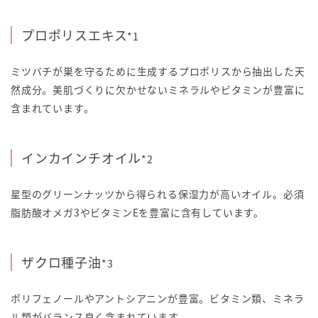
プロポリスエキス
*1
ミツバチが巣を守るために生成するプロポリスから抽出した天
然成分。美肌づくりに欠かせないミネラルやビタミンが豊富に
含まれています。
インカインチオイル
*2
星型のグリーンナッツから得られる保湿力が高いオイル。必須
脂肪酸オメガ3やビタミンEを豊富に含有しています。
ザクロ種子油
*3
ポリフェノールやアントシアニンが豊富。ビタミン類、ミネラ
ル類がバランス良く含まれています。