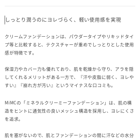
しっとり潤うのにヨレづらく、軽い使用感を実現
クリームファンデーションは、パウダータイプやリキッドタイ
プ等と比較すると、テクスチャーが重めでしっとりとした使用
感が特徴です。
保湿力やカバー力も優れており、肌を乾燥から守り、アラを隠
してくれるメリットがある一方で、『汗や皮脂に弱く、ヨレや
すい』『崩れ方が汚い』というマイナスな口コミも。
MiMCの「ミネラルクリーミーファンデーション」は、肌の構
造をヒントに通気性の良いメッシュ構造を採用し、ヨレにくさ
を追求。
肌を塞がないので、肌とファンデーションの間に汗などの水分