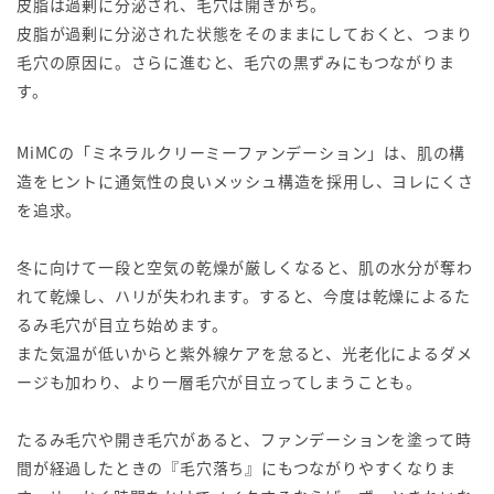
皮脂は過剰に分泌され、毛穴は開きがち。
皮脂が過剰に分泌された状態をそのままにしておくと、つまり
毛穴の原因に。さらに進むと、毛穴の黒ずみにもつながりま
す。
MiMCの「ミネラルクリーミーファンデーション」は、肌の構
造をヒントに通気性の良いメッシュ構造を採用し、ヨレにくさ
を追求。
冬に向けて一段と空気の乾燥が厳しくなると、肌の水分が奪わ
れて乾燥し、ハリが失われます。すると、今度は乾燥によるた
るみ毛穴が目立ち始めます。
また気温が低いからと紫外線ケアを怠ると、光老化によるダメ
ージも加わり、より一層毛穴が目立ってしまうことも。
たるみ毛穴や開き毛穴があると、ファンデーションを塗って時
間が経過したときの『毛穴落ち』にもつながりやすくなりま