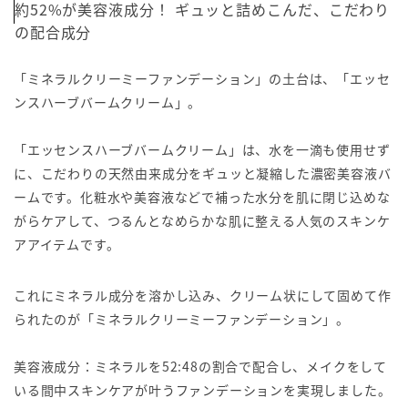
約52%が美容液成分！ ギュッと詰めこんだ、こだわり
の配合成分
「ミネラルクリーミーファンデーション」の土台は、「エッセ
ンスハーブバームクリーム」。
「エッセンスハーブバームクリーム」は、水を一滴も使用せず
に、こだわりの天然由来成分をギュッと凝縮した濃密美容液バ
ームです。化粧水や美容液などで補った水分を肌に閉じ込めな
がらケアして、つるんとなめらかな肌に整える人気のスキンケ
アアイテムです。
これにミネラル成分を溶かし込み、クリーム状にして固めて作
られたのが「ミネラルクリーミーファンデーション」。
美容液成分：ミネラルを52:48の割合で配合し、メイクをして
いる間中スキンケアが叶うファンデーションを実現しました。