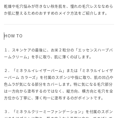
乾燥や毛穴悩みが尽きない秋冬肌を、憧れの毛穴レスななめら
か肌に整えるためのおすすめのメイク方法をご紹介します。
HOW TO
１．スキンケアの最後に、お米２粒分の「エッセンスハーブバ
ームクリーム」を手に取り、肌に薄くのばします。
２．「ミネラルイレイザーバーム」または「ミネラルイレイザ
ーバーム カラーズ」を付属のスポンジや指に取り、肌の凹凸や
色ムラが気になる部分をカバーします。特に気になる毛穴部分
は一方向から塗布するのではなく、縦方向、横方向と毛穴を全
方位から丁寧に、薄く均一に塗布するのがポイントです。
３．「ミネラルクリーミーファンデーション」を付属のスポン