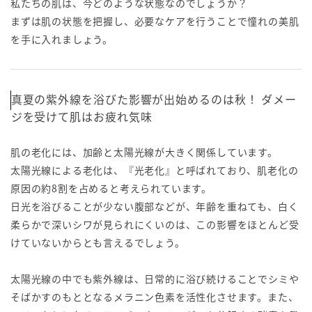
私たちの肌は、今どのような状態なのでしょうか？
まずは肌の状態を把握し、必要なケアを行うことで憧れの美肌
を手に入れましょう。
真夏の紫外線を浴びた影響が出始めるのは秋！ ダメー
ジを受けて肌はお疲れ気味
肌の老化には、加齢と太陽光線が大きく関係しています。
太陽光線による老化は、『光老化』と呼ばれており、肌老化の
原因の約8割を占めると考えられています。
日光を浴びることが少ない腹部などが、年齢を重ねても、白く
柔らかで深いシワが見られにくいのは、この影響をほとんど受
けていないからとも言えるでしょう。
太陽光線の中でも紫外線は、日常的に浴び続けることでシミや
そばかすのもととなるメラニン色素を活性化させます。また、