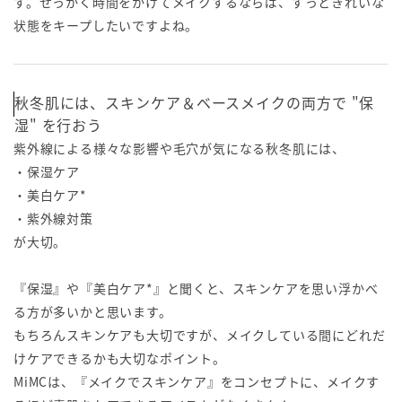
す。せっかく時間をかけてメイクするならば、ずっときれいな
状態をキープしたいですよね。
秋冬肌には、スキンケア＆ベースメイクの両方で "保
湿" を行おう
紫外線による様々な影響や毛穴が気になる秋冬肌には、
・保湿ケア
・美白ケア*
・紫外線対策
が大切。
『保湿』や『美白ケア*』と聞くと、スキンケアを思い浮かべ
る方が多いかと思います。
もちろんスキンケアも大切ですが、メイクしている間にどれだ
けケアできるかも大切なポイント。
MiMCは、『メイクでスキンケア』をコンセプトに、メイクす