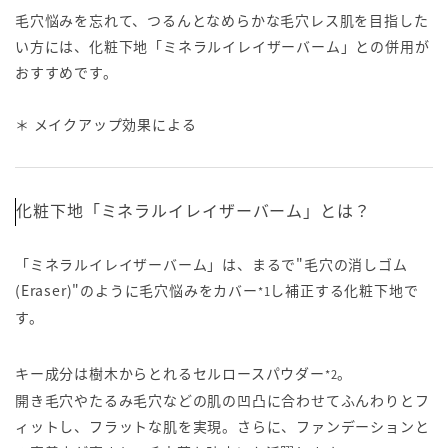
毛穴悩みを忘れて、つるんとなめらかな毛穴レス肌を目指した
い方には、化粧下地「ミネラルイレイザーバーム」との併用が
おすすめです。
＊ メイクアップ効果による
化粧下地「ミネラルイレイザーバーム」とは？
「ミネラルイレイザーバーム」は、まるで"毛穴の消しゴム
(Eraser)"のように毛穴悩みをカバー
し補正する化粧下地で
*1
す。
キー成分は樹木からとれるセルロースパウダー
。
*2
開き毛穴やたるみ毛穴などの肌の凹凸に合わせてふんわりとフ
ィットし、フラットな肌を実現。さらに、ファンデーションと