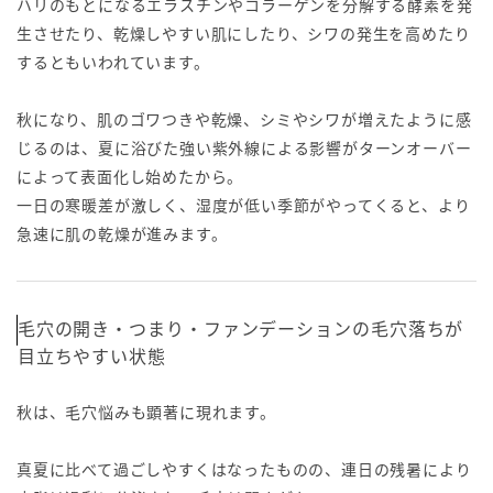
ハリのもとになるエラスチンやコラーゲンを分解する酵素を発
生させたり、乾燥しやすい肌にしたり、シワの発生を高めたり
するともいわれています。
秋になり、肌のゴワつきや乾燥、シミやシワが増えたように感
じるのは、夏に浴びた強い紫外線による影響がターンオーバー
によって表面化し始めたから。
一日の寒暖差が激しく、湿度が低い季節がやってくると、より
急速に肌の乾燥が進みます。
毛穴の開き・つまり・ファンデーションの毛穴落ちが
目立ちやすい状態
秋は、毛穴悩みも顕著に現れます。
真夏に比べて過ごしやすくはなったものの、連日の残暑により