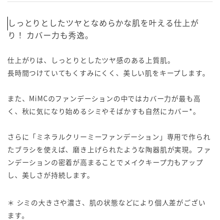
しっとりとしたツヤとなめらかな肌を叶える仕上が
り！ カバー力も秀逸。
仕上がりは、しっとりとしたツヤ感のある上質肌。
長時間つけていてもくすみにくく、美しい肌をキープします。
また、MiMCのファンデーションの中ではカバー力が最も高
く、秋に気になり始めるシミやそばかすも自然にカバー*。
さらに「ミネラルクリーミーファンデーション」専用で作られ
たブラシを使えば、磨き上げられたような陶器肌が実現。ファ
ンデーションの密着が高まることでメイクキープ力もアップ
し、美しさが持続します。
＊ シミの大きさや濃さ、肌の状態などにより個人差がござい
ます。