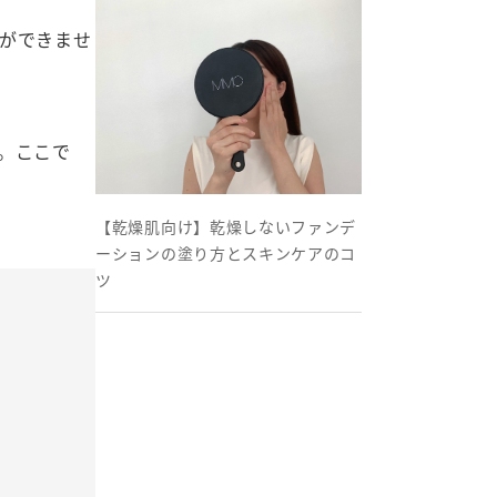
ができませ
。ここで
【乾燥肌向け】乾燥しないファンデ
ーションの塗り方とスキンケアのコ
ツ