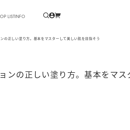
OP LIST
INFO
ョンの正しい塗り方。基本をマスターして美しい肌を目指そう
ョンの正しい塗り方。基本をマス