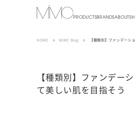
PRODUCTS
BRANDS
ABOUT
SH
HOME
MiMC blog
【種類別】ファンデーシ
【種類別】ファンデーシ
て美しい肌を目指そう