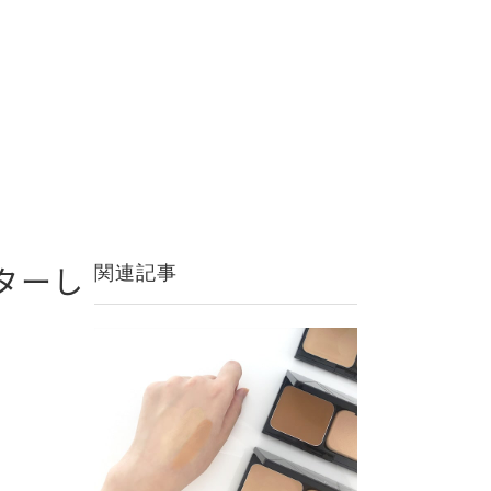
ターし
関連記事