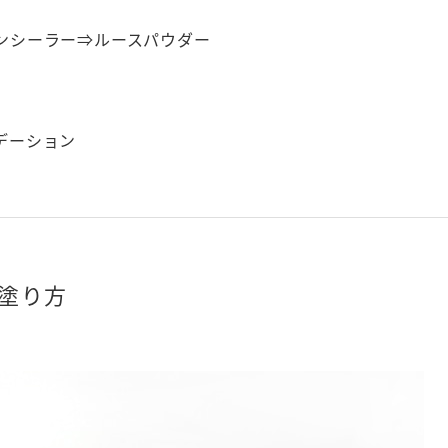
ンシーラー⇒ルースパウダー
デーション
塗り方