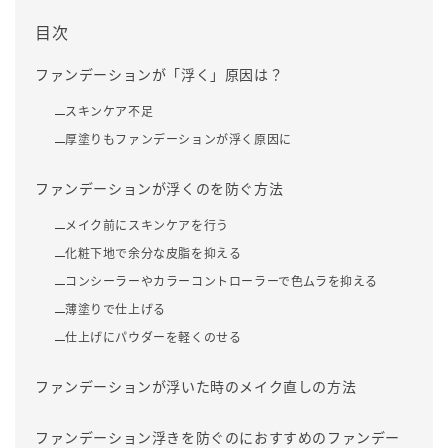
目次
ファンデーションが「浮く」原因は？
スキンケア不足
厚塗りもファンデーションが浮く原因に
ファンデーションが浮くのを防ぐ方法
メイク前にスキンケアを行う
化粧下地で余分な皮脂を抑える
コンシーラーやカラーコントローラーで色ムラを抑える
薄塗りで仕上げる
仕上げにパウダーを軽くのせる
ファンデーションが浮いた時のメイク直しの方法
ファンデーション浮きを防ぐのにおすすめのファンデー