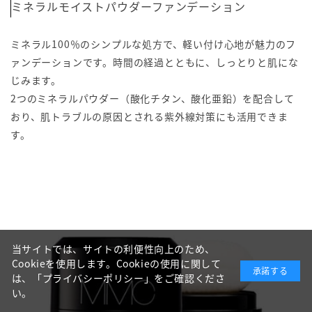
ミネラルモイストパウダーファンデーション
ミネラル100％のシンプルな処方で、軽い付け心地が魅力のフ
ァンデーションです。時間の経過とともに、しっとりと肌にな
じみます。
2つのミネラルパウダー（酸化チタン、酸化亜鉛）を配合して
おり、肌トラブルの原因とされる紫外線対策にも活用できま
す。
当サイトでは、サイトの利便性向上のため、
Cookieを使用します。Cookieの使用に関して
承諾する
は、
「プライバシーポリシー」
をご確認くださ
い。