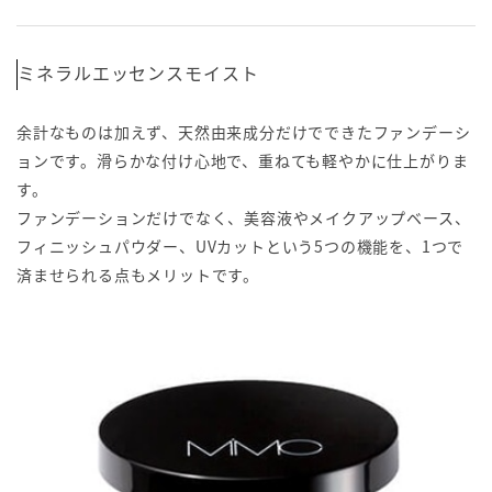
ミネラルエッセンスモイスト
余計なものは加えず、天然由来成分だけでできたファンデーシ
ョンです。滑らかな付け心地で、重ねても軽やかに仕上がりま
す。
ファンデーションだけでなく、美容液やメイクアップベース、
フィニッシュパウダー、UVカットという5つの機能を、1つで
済ませられる点もメリットです。