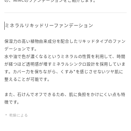
ミネラルリキッドリーファンデーション
保湿力の高い植物由来成分を配合したリキッドタイプのファン
デーションです。
水や油で色が濃くなるというミネラルの性質を利用して、時間
が経つほど透明感が増すミネラルシンクロ設計を採用していま
す。カバー力を保ちながら、くすみ*を感じさせないツヤ肌に
整えることが可能です。
また、石けんでオフできるため、肌に負担をかけにくい点も特
徴です。
＊ 乾燥による