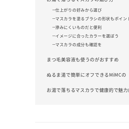
仕上がりの好みから選び
マスカラを塗るブラシの形状もポイン
滲みにくいものだと便利
イメージに合ったカラーを選ぼう
マスカラの成分も確認を
まつ毛美容液も使うのがおすすめ
ぬるま湯で簡単にオフできるMiMC
お湯で落ちるマスカラで健康的で魅力