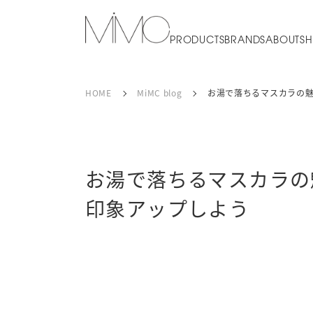
PRODUCTS
BRANDS
ABOUT
SH
HOME
MiMC blog
お湯で落ちるマスカラの魅
お湯で落ちるマスカラの
印象アップしよう