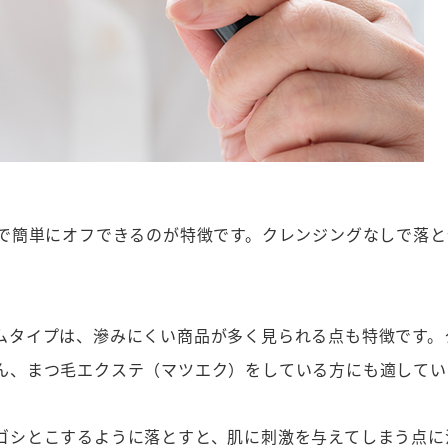
湯で簡単にオフできるのが特徴です。クレンジングなしで落と
。
ムタイプは、滲みにくい商品が多く見られる点も特徴です。
ん、まつ毛エクステ（マツエク）をしている方にも適してい
ゴシとこするように落とすと、肌に刺激を与えてしまう点に