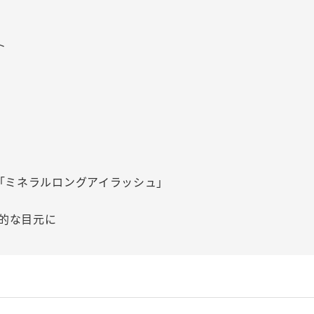
ト
の「ミネラルロングアイラッシュ」
的な目元に