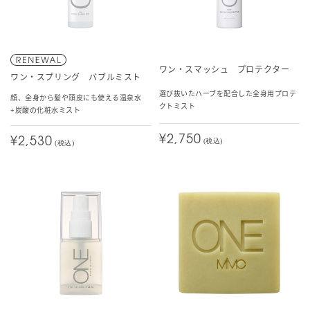
ワン・スマッシュ プロテクター
ワン・スプリング バブルミスト
選び抜いたハーブを配合した全身用プロテ
顔、全身から髪や頭皮にも使える温泉水
クトミスト
+炭酸の化粧水ミスト
¥2,750
¥2,530
(税込)
(税込)