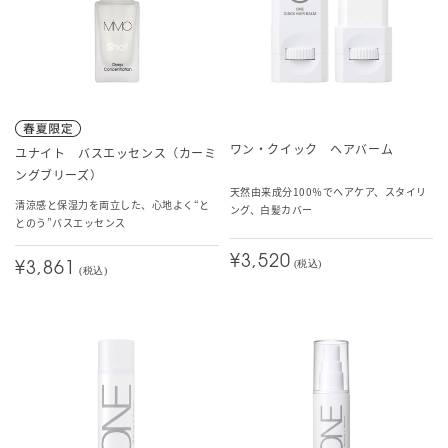
ワン・クイック ヘアバーム
ユナイト バスエッセンス（カーミ
ングブリーズ）
天然由来成分100％でヘアケア、スタイリ
清涼感と保湿力を両立した、心地よく“と
ング、白髪カバー
とのう”バスエッセンス
¥3,520
(税込)
¥3,861
(税込)