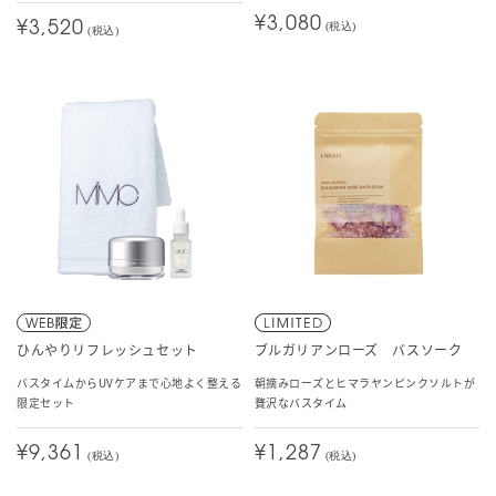
¥3,080
¥3,520
(税込)
(税込)
ひんやりリフレッシュセット
ブルガリアンローズ バスソーク
バスタイムからUVケアまで心地よく整える
朝摘みローズとヒマラヤンピンクソルトが
限定セット
贅沢なバスタイム
¥9,361
¥1,287
(税込)
(税込)