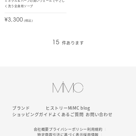
ミネラル＆ハーブの潤いヴェールでやさし
く洗う全身用ソープ
¥3,300
(税込)
件あります
15
ブランド
ヒストリー
MiMC blog
ショッピングガイド
よくあるご質問
お問い合わせ
会社概要
プライバシーポリシー
利用規約
特定商取引法に基づく表示
採用情報