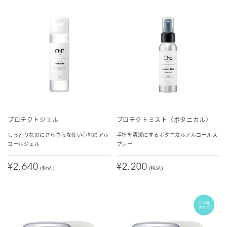
プロテクトジェル
プロテクトミスト（ボタニカル）
しっとりなのにさらさらな使い心地のアル
手指を清潔にするボタニカルアルコールス
コールジェル
プレー
¥2,640
¥2,200
(税込)
(税込)