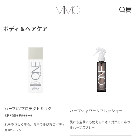
ボディ＆ヘアケア
ハーブUVプロテクトミルク
ハーブシャワーリフレッシャー
SPF50+PA++++
肌にも空間にも使えるニオイ対策のミネラ
肌をやさしく守る、ミネラル処方のボディ
ルハーブスプレー
用UVミルク