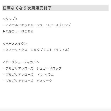
在庫なくなり次第販売終了
＜リップ＞
・ミネラルリキッドルージュ 04アースブロンズ
▶既存カラーはこちら
＜ベースメイク＞
・
スノーリュクス シルクプレスト（リフィル）
＜ローズシューティカル＞
・
ブルガリアンローズ シュガードロップ
・
ブルガリアンローズ イン イラム
・
ブルガリアンローズ バスソーク