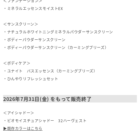
＜ファンデーション＞
・
ミネラルエッセンスモイストEX
＜サンスクリーン＞
・
ナチュラルホワイトニングミネラルパウダーサンスクリーン
・
ボディーパウダーサンスクリーン
・
ボディーパウダーサンスクリーン（カーミングブリーズ）
＜ボディケア＞
・
ユナイト バスエッセンス（カーミングブリーズ）
・
ひんやりリフレッシュセット
2026年7月31日(金) をもって販売終了
＜アイシャドー＞
・
ビオモイスチュアシャドー 32ハーヴェスト
▶既存カラーはこちら