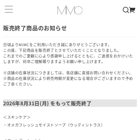
販売終了商品のお知らせ
日頃よりMiMCをご利用いただき誠にありがとうございます。
この度、下記商品を販売終了とさせていただくこととなりました。
これまでのご愛顧に心より感謝申し上げるとともに、ご迷惑をおかけいた
しますが、何卒ご理解賜りますようお願い申し上げます。
※店舗の在庫状況につきましては、各店舗に直接お問い合わせください。
※商品の在庫状況により終売時期が変更になる場合がございますので予め
ご了承ください。
2026年8月31日(月) をもって販売終了
＜スキンケア＞
・
オメガフレッシュモイストソープ（ウッディシトラス）