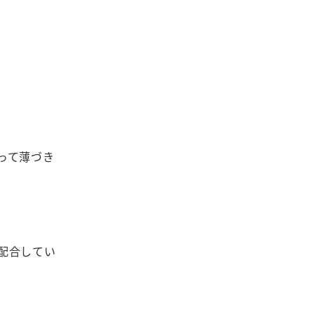
って薄づき
配合してい