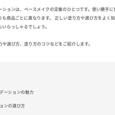
ーションは、ベースメイクの定番のひとつです。使い勝手に
りも商品ごとに異なります。 正しい塗り方や選び方をよく
もいらっしゃるでしょう。
力や選び方、塗り方のコツなどをご紹介します。
デーションの魅力
ョンの選び方