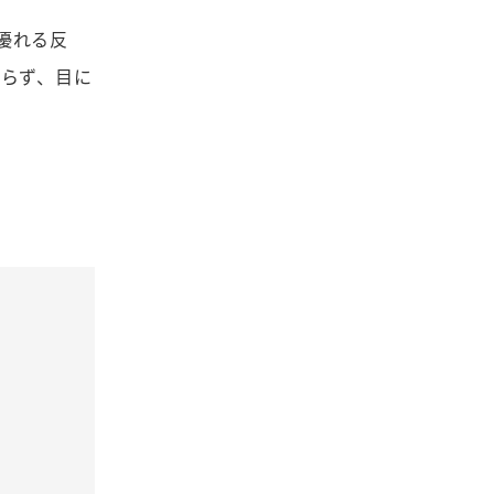
優れる反
知らず、目に