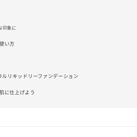
な印象に
使い方
ネラルリキッドリーファンデーション
肌に仕上げよう