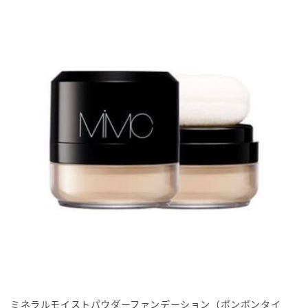
ミネラルモイストパウダーファンデーション（ポンポンタイ