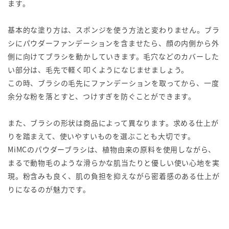
ます。
基本的な塗り方は、スポンジを使う方法と変わりません。ブラ
シにパウダーファンデーションを含ませたら、顔の内側から外
側に向けてブラシを動かしていきます。毛穴などのカバーした
い部分は、毛先で軽く叩くようになじませましょう。
この時、ブラシの毛先にファンデーションを取ってから、一度
余分な粉を落とすと、つけすぎを防ぐことができます。
また、ブラシの形状は商品によって異なります。求める仕上が
りを踏まえて、使いやすいものを選ぶことも大切です。
MiMCのパウダーブラシは、植物由来の原料を使用しながら、
まるで動物毛のような滑らかな肌当たりと優しい使い心地を実
現。粉含みも良く、肌の負担を抑えながら密着感のある仕上が
りになるのが魅力です。