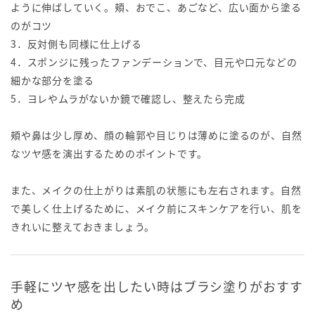
ように伸ばしていく。頬、おでこ、あごなど、広い面から塗る
のがコツ
3．反対側も同様に仕上げる
4．スポンジに残ったファンデーションで、目元や口元などの
細かな部分を塗る
5．ヨレやムラがないか鏡で確認し、整えたら完成
頬や鼻は少し厚め、顔の輪郭や目じりは薄めに塗るのが、自然
なツヤ感を演出するためのポイントです。
また、メイクの仕上がりは素肌の状態にも左右されます。自然
で美しく仕上げるために、メイク前にスキンケアを行い、肌を
きれいに整えておきましょう。
手軽にツヤ感を出したい時はブラシ塗りがおすす
め