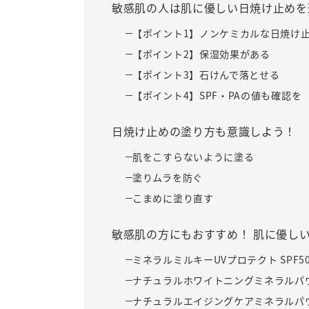
敏感肌の人は肌に優しい日焼け止めを
【ポイント1】ノンケミカルな日焼け
【ポイント2】保湿効果がある
【ポイント3】石けんで落とせる
【ポイント4】SPF・PAの値も確認を
日焼け止めの塗り方も意識しよう！
肌をこすらないように塗る
塗りムラを防ぐ
こまめに塗り直す
敏感肌の方にもおすすめ！ 肌に優しい
ミネラルミルキーUVプロテクト SPF50+
ナチュラルホワイトニングミネラルパウダー
ナチュラルエイジングケアミネラルパウダー