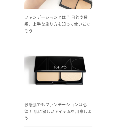
ファンデーションとは？ 目的や種
類、上手な塗り方を知って使いこな
そう
敏感肌でもファンデーションは必
須！ 肌に優しいアイテムを用意しよ
う