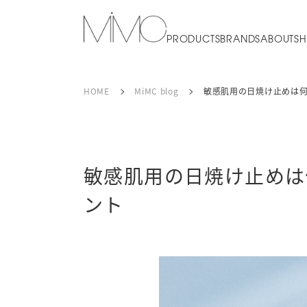
PRODUCTS
BRANDS
ABOUT
SH
HOME
MiMC blog
敏感肌用の日焼け止めは何
敏感肌用の日焼け止めは
ント