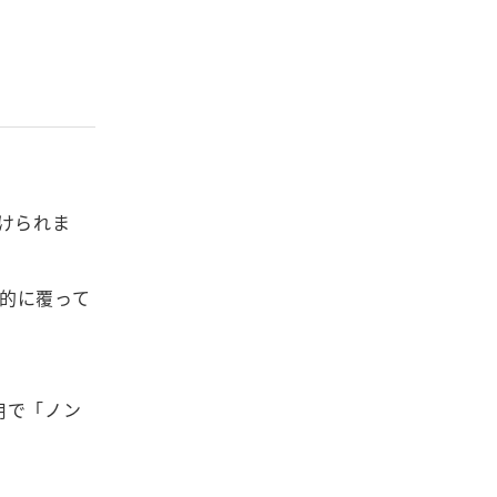
けられま
的に覆って
用で「ノン