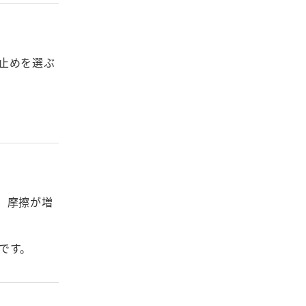
止めを選ぶ
、摩擦が増
です。