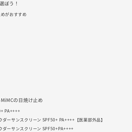
選ぼう！
止めがおすすめ
MiMCの日焼け止め
 PA++++
サンスクリーン SPF50+ PA++++【医薬部外品】
サンスクリーン SPF50+PA++++