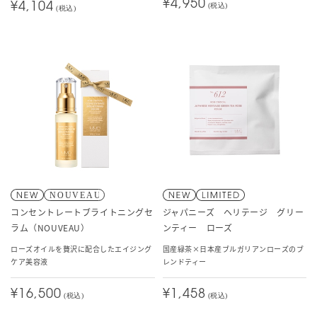
¥4,950
¥4,104
(税込)
(税込)
コンセントレートブライトニングセ
ジャパニーズ ヘリテージ グリー
ラム（NOUVEAU）
ンティー ローズ
ローズオイルを贅沢に配合したエイジング
国産緑茶×日本産ブルガリアンローズのブ
ケア美容液
レンドティー
¥16,500
¥1,458
(税込)
(税込)