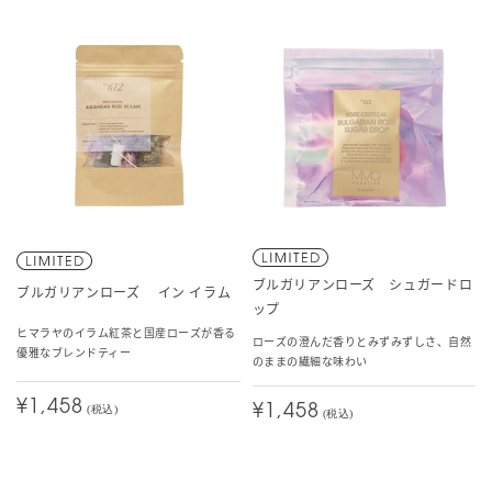
ブルガリアンローズ シュガードロ
ブルガリアンローズ イン イラム
ップ
ヒマラヤのイラム紅茶と国産ローズが香る
ローズの澄んだ香りとみずみずしさ、自然
優雅なブレンドティー
のままの繊細な味わい
¥1,458
¥1,458
(税込)
(税込)