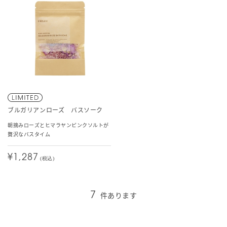
ブルガリアンローズ バスソーク
朝摘みローズとヒマラヤンピンクソルトが
贅沢なバスタイム
¥1,287
(税込)
件あります
7