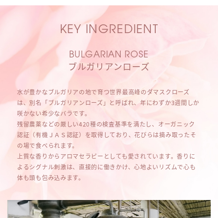
KEY INGREDIENT
BULGARIAN ROSE
ブルガリアンローズ
水が豊かなブルガリアの地で育つ世界最高峰のダマスクローズ
は、別名「ブルガリアンローズ」と呼ばれ、年にわずか3週間しか
咲かない希少なバラです。
残留農薬などの厳しい420種の検査基準を満たし、オーガニック
認証（有機ＪＡＳ認証）を取得しており、花びらは摘み取ったそ
の場で食べられます。
上質な香りからアロマセラピーとしても愛されています。香りに
よるシグナル刺激は、直接的に働きかけ、心地よいリズムで心も
体も頭も包み込みます。