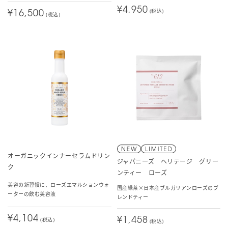
¥4,950
(税込)
¥16,500
(税込)
オーガニックインナーセラムドリン
ジャパニーズ ヘリテージ グリー
ク
ンティー ローズ
美容の新習慣に、ローズエマルションウォ
国産緑茶×日本産ブルガリアンローズのブ
ーターの飲む美容液
レンドティー
¥4,104
¥1,458
(税込)
(税込)