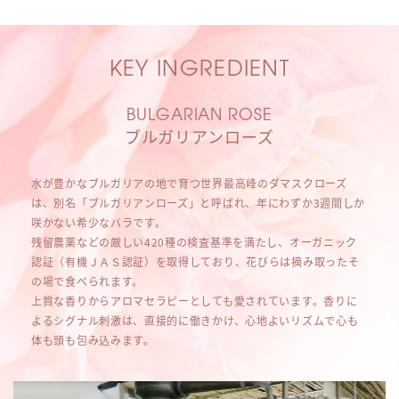
KEY INGREDIENT
BULGARIAN ROSE
ブルガリアンローズ
水が豊かなブルガリアの地で育つ世界最高峰のダマスクローズ
は、別名「ブルガリアンローズ」と呼ばれ、年にわずか3週間しか
咲かない希少なバラです。
残留農薬などの厳しい420種の検査基準を満たし、オーガニック
認証（有機ＪＡＳ認証）を取得しており、花びらは摘み取ったそ
の場で食べられます。
上質な香りからアロマセラピーとしても愛されています。香りに
よるシグナル刺激は、直接的に働きかけ、心地よいリズムで心も
体も頭も包み込みます。