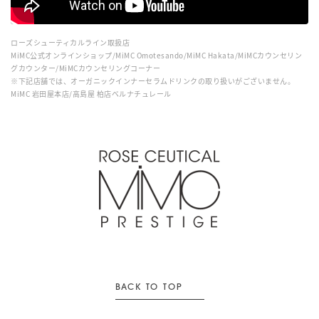
ローズシューティカルライン取扱店
MiMC公式オンラインショップ/MiMC Omotesando/MiMC Hakata/MiMCカウンセリン
グカウンター/MiMCカウンセリングコーナー
※下記店舗では、オーガニックインナーセラムドリンクの取り扱いがございません。
MiMC 岩田屋本店/高島屋 柏店ベルナチュレール
BACK TO TOP