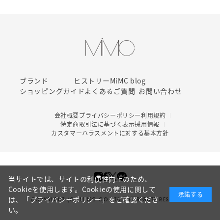
ブランド
ヒストリー
MiMC blog
ショッピングガイド
よくあるご質問
お問い合わせ
会社概要
プライバシーポリシー
利用規約
特定商取引法に基づく表示
採用情報
カスタマーハラスメントに対する基本方針
当サイトでは、サイトの利便性向上のため、
Cookieを使用します。Cookieの使用に関して
承諾する
は、
「プライバシーポリシー」
をご確認くださ
COPYRIGHT (C) MIMC CO. LTD. ALL RIGHTS RESERVED.
い。