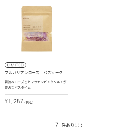
ブルガリアンローズ バスソーク
朝摘みローズとヒマラヤンピンクソルトが
贅沢なバスタイム
¥1,287
(税込)
件あります
7