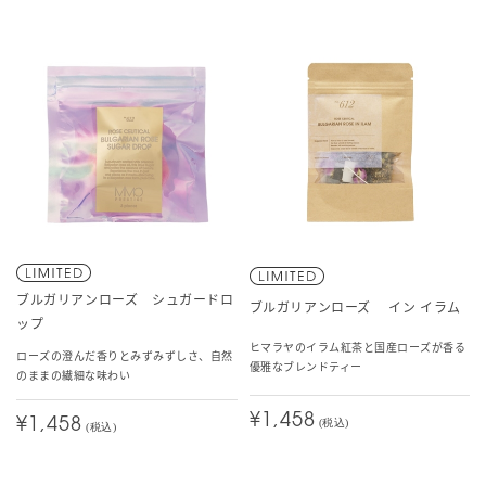
ブルガリアンローズ シュガードロ
ブルガリアンローズ イン イラム
ップ
ヒマラヤのイラム紅茶と国産ローズが香る
ローズの澄んだ香りとみずみずしさ、自然
優雅なブレンドティー
のままの繊細な味わい
¥1,458
¥1,458
(税込)
(税込)