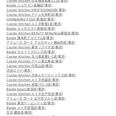
Cosme Kitchen 日本橋高島屋S.C店(東京)
Biople ニュウマン高輪店(東京)
Cosme Kitchen OMOTESANDO店(東京)
Cosme Kitchen アトレ大井町店(東京)
HAIR&MAKE POSH 新宿店(東京)
Cosme Kitchen ルミネ新宿1店(東京)
Biople ルミネエスト新宿店(東京)
Cosme Kitchen BEAUTY NEWoMan新宿店(東京)
Biople 錦糸町テルミナ2店(東京)
アミューズ ボーテ アルカキット錦糸町店(東京)
Cosme Kitchen 東京ソラマチ店(東京)
Biople カメイドクロック店(東京)
Cosme Kitchen 玉川高島屋S･C店(東京)
Cosme Kitchen アトレ恵比寿店(東京)
Cosme Kitchen 代官山店(東京)
渋谷ロフト(東京)
Cosme Kitchen 渋谷ヒカリエシンクス店(東京)
Cosme Kitchen ルミネ池袋店(東京)
Cosme Kitchen 池袋パルコ店(東京)
Biople beans赤羽店(東京)
Cosme Kitchen ルミネ北千住店(東京)
アミューズ ボーテ 北千住マルイ店(東京)
Biople 東京ドームシティ店(東京)
Biople ルミネ荻窪店(東京)
文月 蔵前店(東京)