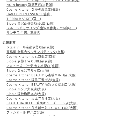
NOIN beauty 新潟万代店(新潟)
Cosme Kitchen ながの東急店(長野)
HANA GREEN ESSENCE(富山)
TIERRA MARKET(富山)
Biople 金沢百番街Rinto店(石川)
フルーツギャザリング 金沢百番街Rinto店(石川)
サンテラボ 福井高柳店
近畿地方
ジェイアール京都伊勢丹店(京都)
髙島屋 京都店ベルサンパティック(京都)
Cosme Kitchen 大丸京都店(京都)
Biople 京都 the CUBE店(京都)
アミューズ ボーテ 大丸京都店(京都)
Biople なんばマルイ店(大阪)
Cosme Kitchen BEAUTY 心斎橋パルコ店(大阪)
Cosme Kitchen 阪急三番街店(大阪)
Cosme Kitchen BEAUTY 阪急うめだ本店(大阪)
Biople ルクア大阪店(大阪)
Biople 阪神梅田本店(大阪)
Cosme Kitchen 天王寺ミオ店(大阪)
BEAUTE de BLEUE 箕面キューズモール店(大阪)
Cosme Kitchen ららぽーと EXPO CITY店(大阪)
ファシオール 神戸店(兵庫)