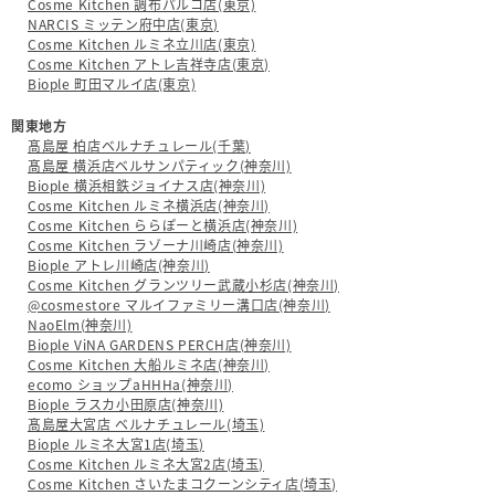
Cosme Kitchen 調布パルコ店(東京)
NARCIS ミッテン府中店(東京)
Cosme Kitchen ルミネ立川店(東京)
Cosme Kitchen アトレ吉祥寺店(東京)
Biople 町田マルイ店(東京)
関東地方
髙島屋 柏店ベルナチュレール(千葉)
髙島屋 横浜店ベルサンパティック(神奈川)
Biople 横浜相鉄ジョイナス店(神奈川)
Cosme Kitchen ルミネ横浜店(神奈川)
Cosme Kitchen ららぽーと横浜店(神奈川)
Cosme Kitchen ラゾーナ川崎店(神奈川)
Biople アトレ川崎店(神奈川)
Cosme Kitchen グランツリー武蔵小杉店(神奈川)
@cosmestore マルイファミリー溝口店(神奈川)
NaoElm(神奈川)
Biople ViNA GARDENS PERCH店(神奈川)
Cosme Kitchen 大船ルミネ店(神奈川)
ecomo ショップaHHHa(神奈川)
Biople ラスカ小田原店(神奈川)
髙島屋大宮店 ベルナチュレール(埼玉)
Biople ルミネ大宮1店(埼玉)
Cosme Kitchen ルミネ大宮2店(埼玉)
Cosme Kitchen さいたまコクーンシティ店(埼玉)