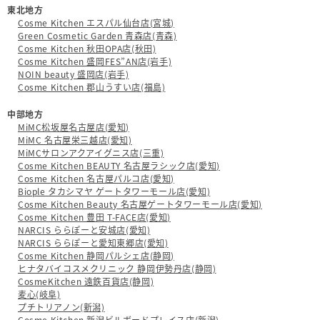
東北地方
Cosme Kitchen エスパル仙台店(宮城)
Green Cosmetic Garden 青森店(青森)
Cosme Kitchen 秋田OPA店(秋田)
Cosme Kitchen 盛岡FES”AN店(岩手)
NOIN beauty 盛岡店(岩手)
Cosme Kitchen 郡山うすい店(福島)
中部地方
MiMC松坂屋名古屋店(愛知)
MiMC 名古屋栄三越店(愛知)
MiMCサロンアクアイグニス店(三重)
Cosme Kitchen BEAUTY 名古屋ラシック店(愛知)
Cosme Kitchen 名古屋パルコ店(愛知)
Biople タカシマヤ ゲートタワーモール店(愛知)
Cosme Kitchen Beauty 名古屋ゲートタワーモール店(愛知)
Cosme Kitchen 豊田 T-FACE店(愛知)
NARCIS ららぽーと安城店(愛知)
NARCIS ららぽーと愛知東郷店(愛知)
Cosme Kitchen 静岡パルシェ店(静岡)
ヒナタバイコスメクリニック 静岡伊勢丹店(静岡)
CosmeKitchen 遠鉄百貨店(静岡)
麦心(岐阜)
プチトリアノン(新潟)
Cosme Kitchen 新潟ビルボードプレイス店(新潟)