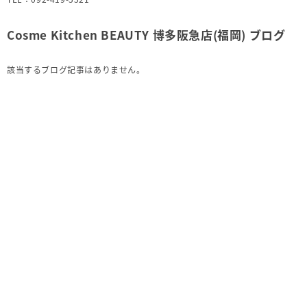
Cosme Kitchen BEAUTY 博多阪急店(福岡) ブログ
該当するブログ記事はありません。