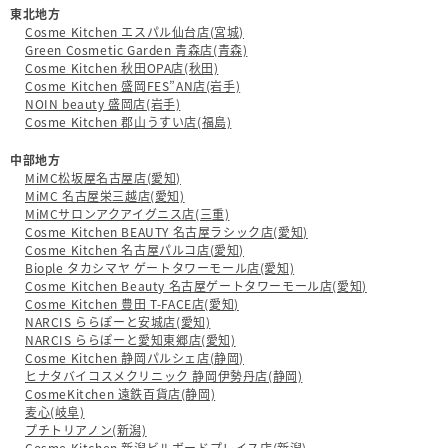
東北地方
Cosme Kitchen エスパル仙台店(宮城)
Green Cosmetic Garden 青森店(青森)
Cosme Kitchen 秋田OPA店(秋田)
Cosme Kitchen 盛岡FES”AN店(岩手)
NOIN beauty 盛岡店(岩手)
Cosme Kitchen 郡山うすい店(福島)
中部地方
MiMC松坂屋名古屋店(愛知)
MiMC 名古屋栄三越店(愛知)
MiMCサロンアクアイグニス店(三重)
Cosme Kitchen BEAUTY 名古屋ラシック店(愛知)
Cosme Kitchen 名古屋パルコ店(愛知)
Biople タカシマヤ ゲートタワーモール店(愛知)
Cosme Kitchen Beauty 名古屋ゲートタワーモール店(愛知)
Cosme Kitchen 豊田 T-FACE店(愛知)
NARCIS ららぽーと安城店(愛知)
NARCIS ららぽーと愛知東郷店(愛知)
Cosme Kitchen 静岡パルシェ店(静岡)
ヒナタバイコスメクリニック 静岡伊勢丹店(静岡)
CosmeKitchen 遠鉄百貨店(静岡)
麦心(岐阜)
プチトリアノン(新潟)
Cosme Kitchen 新潟ビルボードプレイス店(新潟)