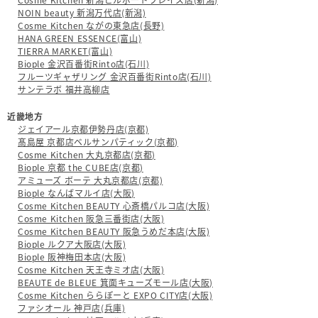
NOIN beauty 新潟万代店(新潟)
Cosme Kitchen ながの東急店(長野)
HANA GREEN ESSENCE(富山)
TIERRA MARKET(富山)
Biople 金沢百番街Rinto店(石川)
フルーツギャザリング 金沢百番街Rinto店(石川)
サンテラボ 福井高柳店
近畿地方
ジェイアール京都伊勢丹店(京都)
髙島屋 京都店ベルサンパティック(京都)
Cosme Kitchen 大丸京都店(京都)
Biople 京都 the CUBE店(京都)
アミューズ ボーテ 大丸京都店(京都)
Biople なんばマルイ店(大阪)
Cosme Kitchen BEAUTY 心斎橋パルコ店(大阪)
Cosme Kitchen 阪急三番街店(大阪)
Cosme Kitchen BEAUTY 阪急うめだ本店(大阪)
Biople ルクア大阪店(大阪)
Biople 阪神梅田本店(大阪)
Cosme Kitchen 天王寺ミオ店(大阪)
BEAUTE de BLEUE 箕面キューズモール店(大阪)
Cosme Kitchen ららぽーと EXPO CITY店(大阪)
ファシオール 神戸店(兵庫)