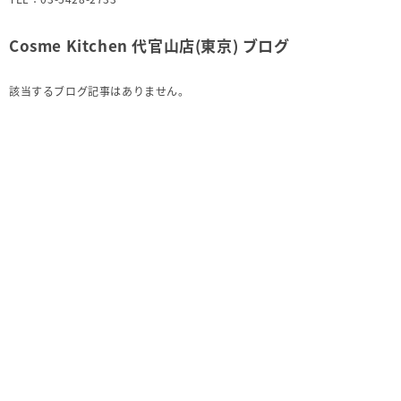
Cosme Kitchen 代官山店(東京) ブログ
該当するブログ記事はありません。