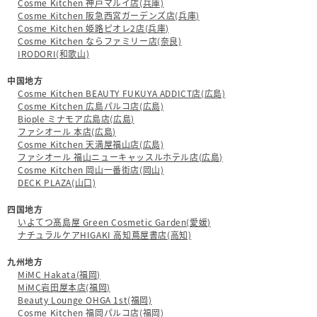
Cosme Kitchen 神戸マルイ店(兵庫)
Cosme Kitchen 阪急西宮ガーデンズ店(兵庫)
Cosme Kitchen 姫路ピオレ2店(兵庫)
Cosme Kitchen ならファミリー店(奈良)
IRODORI(和歌山)
中国地方
Cosme Kitchen BEAUTY FUKUYA ADDICT店(広島)
Cosme Kitchen 広島パルコ店(広島)
Biople ミナモア広島店(広島)
ファシオール 本店(広島)
Cosme Kitchen 天満屋福山店(広島)
ファシオール 福山ニューキャッスルホテル店(広島)
Cosme Kitchen 岡山一番街店(岡山)
DECK PLAZA(山口)
四国地方
いよてつ髙島屋 Green Cosmetic Garden(愛媛)
ナチュラルケアHIGAKI 高知蔦屋書店(高知)
九州地方
MiMC Hakata(福岡)
MiMC岩田屋本店(福岡)
Beauty Lounge OHGA 1st(福岡)
Cosme Kitchen 福岡パルコ店(福岡)