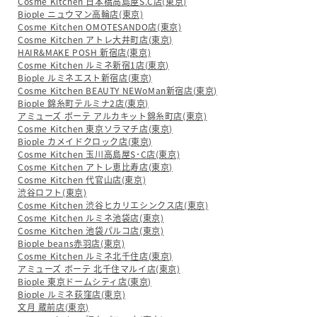
Cosme Kitchen 日本橋高島屋S.C店(東京)
Biople ニュウマン高輪店(東京)
Cosme Kitchen OMOTESANDO店(東京)
Cosme Kitchen アトレ大井町店(東京)
HAIR&MAKE POSH 新宿店(東京)
Cosme Kitchen ルミネ新宿1店(東京)
Biople ルミネエスト新宿店(東京)
Cosme Kitchen BEAUTY NEWoMan新宿店(東京)
Biople 錦糸町テルミナ2店(東京)
アミューズ ボーテ アルカキット錦糸町店(東京)
Cosme Kitchen 東京ソラマチ店(東京)
Biople カメイドクロック店(東京)
Cosme Kitchen 玉川高島屋S･C店(東京)
Cosme Kitchen アトレ恵比寿店(東京)
Cosme Kitchen 代官山店(東京)
渋谷ロフト(東京)
Cosme Kitchen 渋谷ヒカリエシンクス店(東京)
Cosme Kitchen ルミネ池袋店(東京)
Cosme Kitchen 池袋パルコ店(東京)
Biople beans赤羽店(東京)
Cosme Kitchen ルミネ北千住店(東京)
アミューズ ボーテ 北千住マルイ店(東京)
Biople 東京ドームシティ店(東京)
Biople ルミネ荻窪店(東京)
文月 蔵前店(東京)