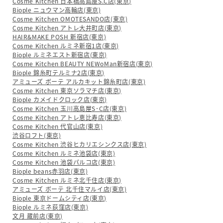
Cosme Kitchen 日本橋高島屋S.C店(東京)
Biople ニュウマン高輪店(東京)
Cosme Kitchen OMOTESANDO店(東京)
Cosme Kitchen アトレ大井町店(東京)
HAIR&MAKE POSH 新宿店(東京)
Cosme Kitchen ルミネ新宿1店(東京)
Biople ルミネエスト新宿店(東京)
Cosme Kitchen BEAUTY NEWoMan新宿店(東京)
Biople 錦糸町テルミナ2店(東京)
アミューズ ボーテ アルカキット錦糸町店(東京)
Cosme Kitchen 東京ソラマチ店(東京)
Biople カメイドクロック店(東京)
Cosme Kitchen 玉川高島屋S･C店(東京)
Cosme Kitchen アトレ恵比寿店(東京)
Cosme Kitchen 代官山店(東京)
渋谷ロフト(東京)
Cosme Kitchen 渋谷ヒカリエシンクス店(東京)
Cosme Kitchen ルミネ池袋店(東京)
Cosme Kitchen 池袋パルコ店(東京)
Biople beans赤羽店(東京)
Cosme Kitchen ルミネ北千住店(東京)
アミューズ ボーテ 北千住マルイ店(東京)
Biople 東京ドームシティ店(東京)
Biople ルミネ荻窪店(東京)
文月 蔵前店(東京)