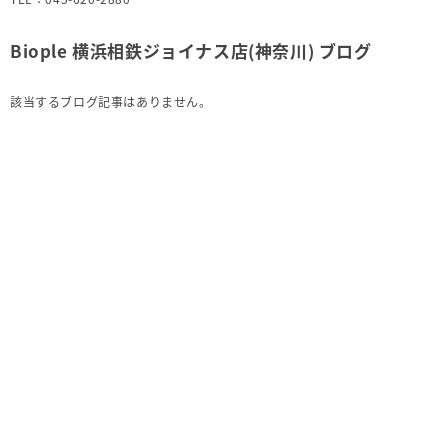
Biople 横浜相鉄ジョイナス店(神奈川) ブログ
該当するブログ記事はありません。