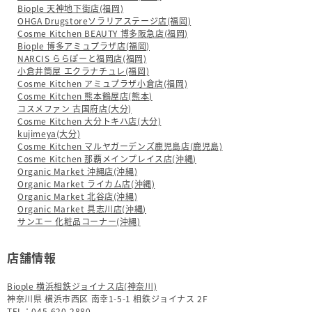
Biople 天神地下街店(福岡)
OHGA Drugstoreソラリアステージ店(福岡)
Cosme Kitchen BEAUTY 博多阪急店(福岡)
Biople 博多アミュプラザ店(福岡)
NARCIS ららぽーと福岡店(福岡)
小倉井筒屋 エクラナチュレ(福岡)
Cosme Kitchen アミュプラザ小倉店(福岡)
Cosme Kitchen 熊本鶴屋店(熊本)
コスメファン 古国府店(大分)
Cosme Kitchen 大分トキハ店(大分)
kujimeya(大分)
Cosme Kitchen マルヤガーデンズ鹿児島店(鹿児島)
Cosme Kitchen 那覇メインプレイス店(沖縄)
Organic Market 沖縄店(沖縄)
Organic Market ライカム店(沖縄)
Organic Market 北谷店(沖縄)
Organic Market 具志川店(沖縄)
サンエー 化粧品コーナー(沖縄)
店舗情報
Biople 横浜相鉄ジョイナス店(神奈川)
神奈川県 横浜市西区 南幸1-5-1 相鉄ジョイナス 2F
TEL：045-620-2880