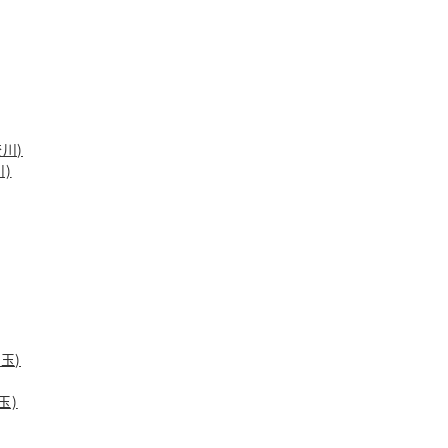
奈川)
川)
玉)
玉)