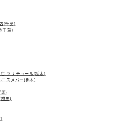
店(千葉)
店(千葉)
 ラ ナチュール(栃木)
コスメバー(栃木)
群馬)
(群馬)
)