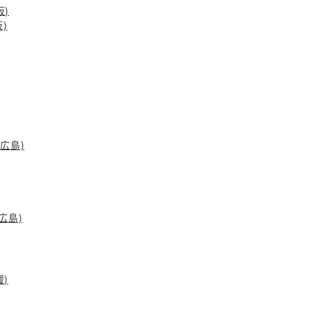
阪)
阪)
店(広島)
広島)
媛)