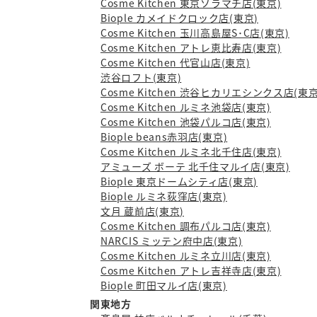
Cosme Kitchen 東京ソラマチ店(東京)
Biople カメイドクロック店(東京)
Cosme Kitchen 玉川高島屋S･C店(東京)
Cosme Kitchen アトレ恵比寿店(東京)
Cosme Kitchen 代官山店(東京)
渋谷ロフト(東京)
Cosme Kitchen 渋谷ヒカリエシンクス店(東京
Cosme Kitchen ルミネ池袋店(東京)
Cosme Kitchen 池袋パルコ店(東京)
Biople beans赤羽店(東京)
Cosme Kitchen ルミネ北千住店(東京)
アミューズ ボーテ 北千住マルイ店(東京)
Biople 東京ドームシティ店(東京)
Biople ルミネ荻窪店(東京)
文月 蔵前店(東京)
Cosme Kitchen 調布パルコ店(東京)
NARCIS ミッテン府中店(東京)
Cosme Kitchen ルミネ立川店(東京)
Cosme Kitchen アトレ吉祥寺店(東京)
Biople 町田マルイ店(東京)
関東地方