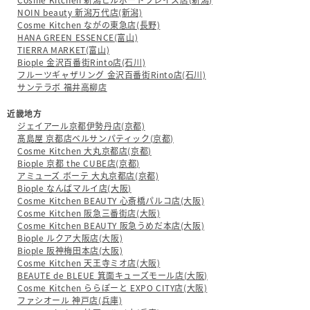
NOIN beauty 新潟万代店(新潟)
Cosme Kitchen ながの東急店(長野)
HANA GREEN ESSENCE(富山)
TIERRA MARKET(富山)
Biople 金沢百番街Rinto店(石川)
フルーツギャザリング 金沢百番街Rinto店(石川)
サンテラボ 福井高柳店
近畿地方
ジェイアール京都伊勢丹店(京都)
髙島屋 京都店ベルサンパティック(京都)
Cosme Kitchen 大丸京都店(京都)
Biople 京都 the CUBE店(京都)
アミューズ ボーテ 大丸京都店(京都)
Biople なんばマルイ店(大阪)
Cosme Kitchen BEAUTY 心斎橋パルコ店(大阪)
Cosme Kitchen 阪急三番街店(大阪)
Cosme Kitchen BEAUTY 阪急うめだ本店(大阪)
Biople ルクア大阪店(大阪)
Biople 阪神梅田本店(大阪)
Cosme Kitchen 天王寺ミオ店(大阪)
BEAUTE de BLEUE 箕面キューズモール店(大阪)
Cosme Kitchen ららぽーと EXPO CITY店(大阪)
ファシオール 神戸店(兵庫)