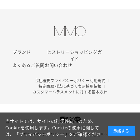
ブランド
ヒストリー
ショッピングガ
イド
よくあるご質問
お問い合わせ
会社概要
プライバシーポリシー
利用規約
特定商取引法に基づく表示
採用情報
カスタマーハラスメントに対する基本方針
当サイトでは、サイトの利便性向上のため、
Cookieを使用します。Cookieの使用に関して
承諾する
は、
「プライバシーポリシー」
をご確認くださ
COPYRIGHT (C) MIMC CO. LTD. ALL RIGHTS RESERVED.