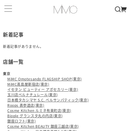
新着記事
新着記事がありません。
店舗一覧
東京
MiMC Omotesando FLAGSHIP SHOP(東京)
MiMC髙島屋新宿店(東京)
イセタン ビューティー アポセカリー(東京)
玉川店ベルナチュレール(東京)
日本橋タカシマヤ S.C. ベルサンパティック(東京)
Roops 表参道店(東京)
Cosme Kitchen ルミネ有楽町店(東京)
Biople グランスタ丸の内店(東京)
銀座ロフト(東京)
Cosme Kitchen BEAUTY 銀座三越店(東京)