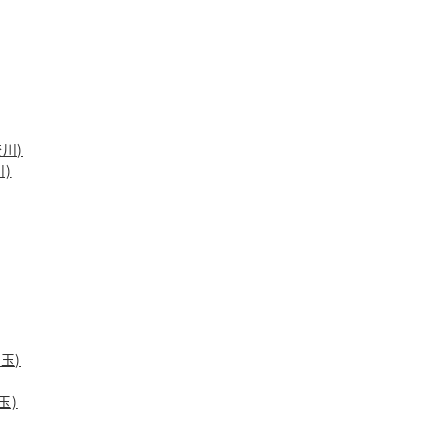
奈川)
川)
玉)
玉)