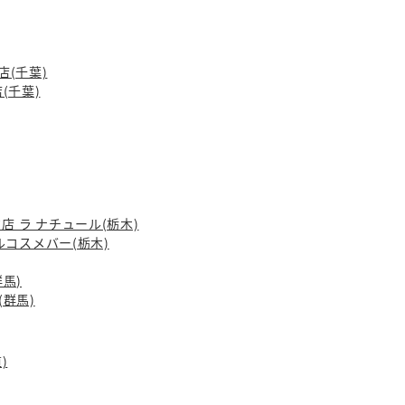
店(千葉)
店(千葉)
 ラ ナチュール(栃木)
コスメバー(栃木)
群馬)
(群馬)
)