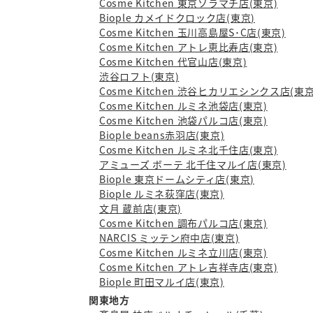
Cosme Kitchen 東京ソラマチ店(東京)
Biople カメイドクロック店(東京)
Cosme Kitchen 玉川高島屋S･C店(東京)
Cosme Kitchen アトレ恵比寿店(東京)
Cosme Kitchen 代官山店(東京)
渋谷ロフト(東京)
Cosme Kitchen 渋谷ヒカリエシンクス店(東京
Cosme Kitchen ルミネ池袋店(東京)
Cosme Kitchen 池袋パルコ店(東京)
Biople beans赤羽店(東京)
Cosme Kitchen ルミネ北千住店(東京)
アミューズ ボーテ 北千住マルイ店(東京)
Biople 東京ドームシティ店(東京)
Biople ルミネ荻窪店(東京)
文月 蔵前店(東京)
Cosme Kitchen 調布パルコ店(東京)
NARCIS ミッテン府中店(東京)
Cosme Kitchen ルミネ立川店(東京)
Cosme Kitchen アトレ吉祥寺店(東京)
Biople 町田マルイ店(東京)
関東地方