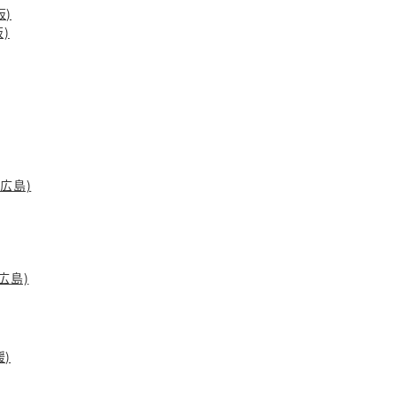
阪)
阪)
店(広島)
広島)
媛)