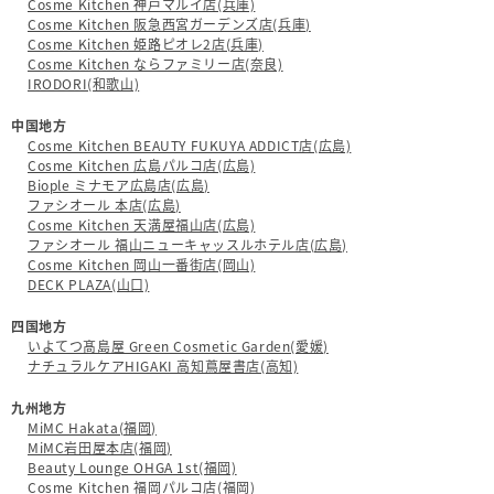
Cosme Kitchen 神戸マルイ店(兵庫)
Cosme Kitchen 阪急西宮ガーデンズ店(兵庫)
Cosme Kitchen 姫路ピオレ2店(兵庫)
Cosme Kitchen ならファミリー店(奈良)
IRODORI(和歌山)
中国地方
Cosme Kitchen BEAUTY FUKUYA ADDICT店(広島)
Cosme Kitchen 広島パルコ店(広島)
Biople ミナモア広島店(広島)
ファシオール 本店(広島)
Cosme Kitchen 天満屋福山店(広島)
ファシオール 福山ニューキャッスルホテル店(広島)
Cosme Kitchen 岡山一番街店(岡山)
DECK PLAZA(山口)
四国地方
いよてつ髙島屋 Green Cosmetic Garden(愛媛)
ナチュラルケアHIGAKI 高知蔦屋書店(高知)
九州地方
MiMC Hakata(福岡)
MiMC岩田屋本店(福岡)
Beauty Lounge OHGA 1st(福岡)
Cosme Kitchen 福岡パルコ店(福岡)