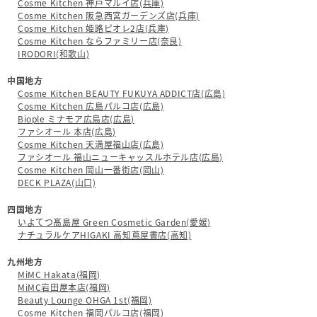
Cosme Kitchen 神戸マルイ店(兵庫)
Cosme Kitchen 阪急西宮ガーデンズ店(兵庫)
Cosme Kitchen 姫路ピオレ2店(兵庫)
Cosme Kitchen ならファミリー店(奈良)
IRODORI(和歌山)
中国地方
Cosme Kitchen BEAUTY FUKUYA ADDICT店(広島)
Cosme Kitchen 広島パルコ店(広島)
Biople ミナモア広島店(広島)
ファシオール 本店(広島)
Cosme Kitchen 天満屋福山店(広島)
ファシオール 福山ニューキャッスルホテル店(広島)
Cosme Kitchen 岡山一番街店(岡山)
DECK PLAZA(山口)
四国地方
いよてつ髙島屋 Green Cosmetic Garden(愛媛)
ナチュラルケアHIGAKI 高知蔦屋書店(高知)
九州地方
MiMC Hakata(福岡)
MiMC岩田屋本店(福岡)
Beauty Lounge OHGA 1st(福岡)
Cosme Kitchen 福岡パルコ店(福岡)