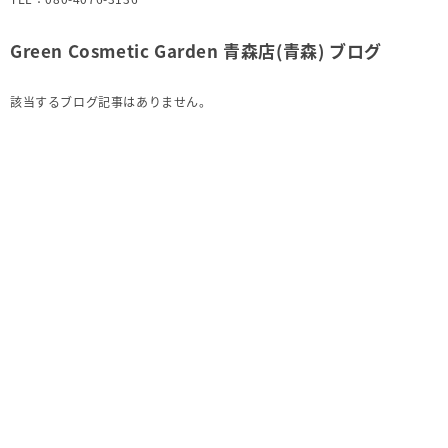
Green Cosmetic Garden 青森店(青森) ブログ
該当するブログ記事はありません。