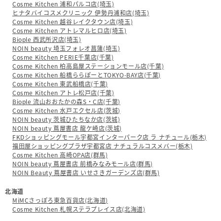
Cosme Kitchen 浦和パルコ店(埼玉)
ヒナタバイコスメクリニック 伊勢丹浦和店(埼玉)
Cosme Kitchen 越谷レイクタウン店(埼玉)
Cosme Kitchen アトレマルヒロ店(埼玉)
Biople 西武所沢店(埼玉)
NOIN beauty 埼玉フォレオ菖蒲(埼玉)
Cosme Kitchen PERIE千葉店(千葉)
Cosme Kitchen 柏高島屋ステーションモール店(千葉)
Cosme Kitchen 船橋ららぽーとTOKYO-BAY店(千葉)
Cosme Kitchen 東武船橋店(千葉)
Cosme Kitchen アトレ松戸店(千葉)
Biople 流山おおたかの森S・C店(千葉)
Cosme Kitchen 水戸エクセル店(茨城)
NOIN beauty 茨城ひたちなか店(茨城)
NOIN beauty 蔦屋書店 龍ケ崎店(茨城)
FKDショッピングモール宇都宮インターパーク店 ラ ナチュール(栃木)
福田屋ショッピングプラザ宇都宮店 ナチュラルコスメバー(栃木)
Cosme Kitchen 高崎OPA店(群馬)
NOIN beauty 蔦屋書店 前橋みなみモール店(群馬)
NOIN Beauty 蔦屋書店 いせさきガーデンズ店(群馬)
北海道
MiMCさっぽろ東急百貨店(北海道)
Cosme Kitchen 札幌ステラプレイス店(北海道)