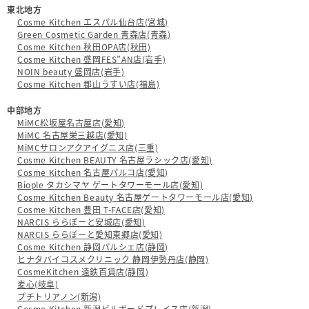
東北地方
Cosme Kitchen エスパル仙台店(宮城)
Green Cosmetic Garden 青森店(青森)
Cosme Kitchen 秋田OPA店(秋田)
Cosme Kitchen 盛岡FES”AN店(岩手)
NOIN beauty 盛岡店(岩手)
Cosme Kitchen 郡山うすい店(福島)
中部地方
MiMC松坂屋名古屋店(愛知)
MiMC 名古屋栄三越店(愛知)
MiMCサロンアクアイグニス店(三重)
Cosme Kitchen BEAUTY 名古屋ラシック店(愛知)
Cosme Kitchen 名古屋パルコ店(愛知)
Biople タカシマヤ ゲートタワーモール店(愛知)
Cosme Kitchen Beauty 名古屋ゲートタワーモール店(愛知)
Cosme Kitchen 豊田 T-FACE店(愛知)
NARCIS ららぽーと安城店(愛知)
NARCIS ららぽーと愛知東郷店(愛知)
Cosme Kitchen 静岡パルシェ店(静岡)
ヒナタバイコスメクリニック 静岡伊勢丹店(静岡)
CosmeKitchen 遠鉄百貨店(静岡)
麦心(岐阜)
プチトリアノン(新潟)
Cosme Kitchen 新潟ビルボードプレイス店(新潟)