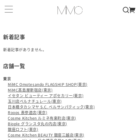
新着記事
新着記事がありません。
店舗一覧
東京
MiMC Omotesando FLAGSHIP SHOP(東京)
MiMC髙島屋新宿店(東京)
イセタン ビューティー アポセカリー(東京)
玉川店ベルナチュレール(東京)
日本橋タカシマヤ S.C. ベルサンパティック(東京)
Roops 表参道店(東京)
Cosme Kitchen ルミネ有楽町店(東京)
Biople グランスタ丸の内店(東京)
銀座ロフト(東京)
Cosme Kitchen BEAUTY 銀座三越店(東京)