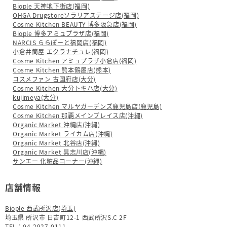
Biople 天神地下街店(福岡)
OHGA Drugstoreソラリアステージ店(福岡)
Cosme Kitchen BEAUTY 博多阪急店(福岡)
Biople 博多アミュプラザ店(福岡)
NARCIS ららぽーと福岡店(福岡)
小倉井筒屋 エクラナチュレ(福岡)
Cosme Kitchen アミュプラザ小倉店(福岡)
Cosme Kitchen 熊本鶴屋店(熊本)
コスメファン 古国府店(大分)
Cosme Kitchen 大分トキハ店(大分)
kujimeya(大分)
Cosme Kitchen マルヤガーデンズ鹿児島店(鹿児島)
Cosme Kitchen 那覇メインプレイス店(沖縄)
Organic Market 沖縄店(沖縄)
Organic Market ライカム店(沖縄)
Organic Market 北谷店(沖縄)
Organic Market 具志川店(沖縄)
サンエー 化粧品コーナー(沖縄)
店舗情報
Biople 西武所沢店(埼玉)
埼玉県 所沢市 日吉町12-1 西武所沢S.C 2F
TEL：04-2927-0111