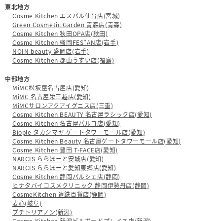
東北地方
Cosme Kitchen エスパル仙台店(宮城)
Green Cosmetic Garden 青森店(青森)
Cosme Kitchen 秋田OPA店(秋田)
Cosme Kitchen 盛岡FES”AN店(岩手)
NOIN beauty 盛岡店(岩手)
Cosme Kitchen 郡山うすい店(福島)
中部地方
MiMC松坂屋名古屋店(愛知)
MiMC 名古屋栄三越店(愛知)
MiMCサロンアクアイグニス店(三重)
Cosme Kitchen BEAUTY 名古屋ラシック店(愛知)
Cosme Kitchen 名古屋パルコ店(愛知)
Biople タカシマヤ ゲートタワーモール店(愛知)
Cosme Kitchen Beauty 名古屋ゲートタワーモール店(愛知)
Cosme Kitchen 豊田 T-FACE店(愛知)
NARCIS ららぽーと安城店(愛知)
NARCIS ららぽーと愛知東郷店(愛知)
Cosme Kitchen 静岡パルシェ店(静岡)
ヒナタバイコスメクリニック 静岡伊勢丹店(静岡)
CosmeKitchen 遠鉄百貨店(静岡)
麦心(岐阜)
プチトリアノン(新潟)
Cosme Kitchen 新潟ビルボードプレイス店(新潟)