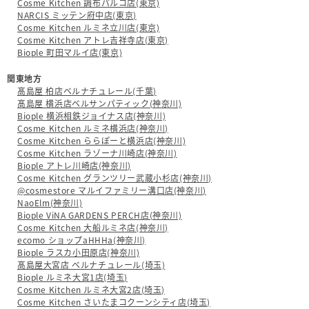
Cosme Kitchen 調布パルコ店(東京)
NARCIS ミッテン府中店(東京)
Cosme Kitchen ルミネ立川店(東京)
Cosme Kitchen アトレ吉祥寺店(東京)
Biople 町田マルイ店(東京)
関東地方
髙島屋 柏店ベルナチュレール(千葉)
髙島屋 横浜店ベルサンパティック(神奈川)
Biople 横浜相鉄ジョイナス店(神奈川)
Cosme Kitchen ルミネ横浜店(神奈川)
Cosme Kitchen ららぽーと横浜店(神奈川)
Cosme Kitchen ラゾーナ川崎店(神奈川)
Biople アトレ川崎店(神奈川)
Cosme Kitchen グランツリー武蔵小杉店(神奈川)
@cosmestore マルイファミリー溝口店(神奈川)
NaoElm(神奈川)
Biople ViNA GARDENS PERCH店(神奈川)
Cosme Kitchen 大船ルミネ店(神奈川)
ecomo ショップaHHHa(神奈川)
Biople ラスカ小田原店(神奈川)
髙島屋大宮店 ベルナチュレール(埼玉)
Biople ルミネ大宮1店(埼玉)
Cosme Kitchen ルミネ大宮2店(埼玉)
Cosme Kitchen さいたまコクーンシティ店(埼玉)