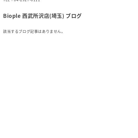
Biople 西武所沢店(埼玉) ブログ
該当するブログ記事はありません。