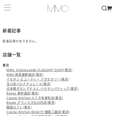
新着記事
新着記事がありません。
店舗一覧
東京
MiMC Omotesando FLAGSHIP SHOP(東京)
MiMC髙島屋新宿店(東京)
イセタン ビューティー アポセカリー(東京)
玉川店ベルナチュレール(東京)
日本橋タカシマヤ S.C. ベルサンパティック(東京)
Roops 表参道店(東京)
Cosme Kitchen ルミネ有楽町店(東京)
Biople グランスタ丸の内店(東京)
銀座ロフト(東京)
Cosme Kitchen BEAUTY 銀座三越店(東京)