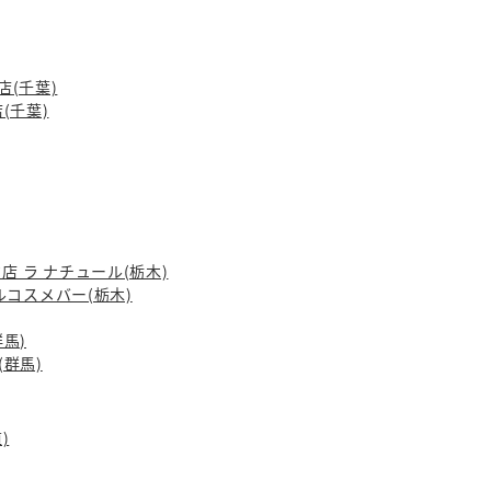
店(千葉)
店(千葉)
 ラ ナチュール(栃木)
コスメバー(栃木)
群馬)
(群馬)
)