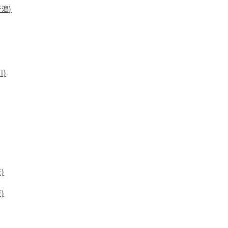
新潟)
)
)
)