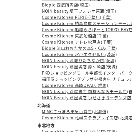
Biople 西武所沢店(埼玉)
NOIN beauty 埼玉フォレオ菖蒲(埼玉)
Cosme Kitchen PERIE千葉店(千葉)
Cosme Kitchen 柏高島屋ステーションモール
Cosme Kitchen 船橋ららぽーとTOKYO-BAY
Cosme Kitchen 東武船橋店(千葉)
Cosme Kitchen アトレ松戸店(千葉)
Biople 流山おおたかの森S・C店(千葉)
Cosme Kitchen 水戸エクセル店(茨城)
NOIN beauty 茨城ひたちなか店(茨城)
NOIN beauty 蔦屋書店 龍ケ崎店(茨城)
FKDショッピングモール宇都宮インターパーク店
福田屋ショッピングプラザ宇都宮店 ナチュラル
Cosme Kitchen 高崎OPA店(群馬)
NOIN beauty 蔦屋書店 前橋みなみモール店(
NOIN Beauty 蔦屋書店 いせさきガーデンズ店
北海道
MiMCさっぽろ東急百貨店(北海道)
Cosme Kitchen 札幌ステラプレイス店(北海道
東北地方
Cosme Kitchen エスパル仙台店(宮城)