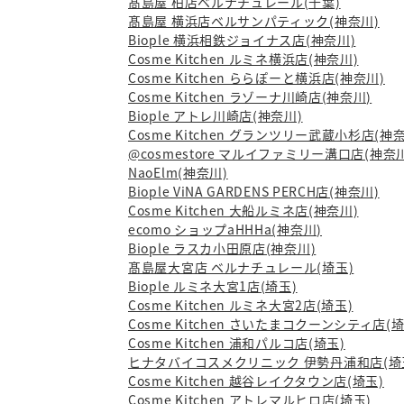
髙島屋 柏店ベルナチュレール(千葉)
髙島屋 横浜店ベルサンパティック(神奈川)
Biople 横浜相鉄ジョイナス店(神奈川)
Cosme Kitchen ルミネ横浜店(神奈川)
Cosme Kitchen ららぽーと横浜店(神奈川)
Cosme Kitchen ラゾーナ川崎店(神奈川)
Biople アトレ川崎店(神奈川)
Cosme Kitchen グランツリー武蔵小杉店(神
@cosmestore マルイファミリー溝口店(神奈
NaoElm(神奈川)
Biople ViNA GARDENS PERCH店(神奈川)
Cosme Kitchen 大船ルミネ店(神奈川)
ecomo ショップaHHHa(神奈川)
Biople ラスカ小田原店(神奈川)
髙島屋大宮店 ベルナチュレール(埼玉)
Biople ルミネ大宮1店(埼玉)
Cosme Kitchen ルミネ大宮2店(埼玉)
Cosme Kitchen さいたまコクーンシティ店(埼
Cosme Kitchen 浦和パルコ店(埼玉)
ヒナタバイコスメクリニック 伊勢丹浦和店(埼
Cosme Kitchen 越谷レイクタウン店(埼玉)
Cosme Kitchen アトレマルヒロ店(埼玉)