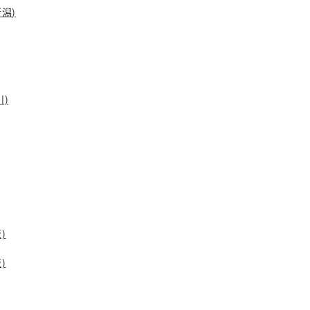
新潟)
)
)
)