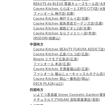
BEAUTE de BLEUE 箕面キューズモール店(大
Cosme Kitchen ららぽーと EXPO CITY店(大
ファシオール 神戸店(兵庫)
Cosme Kitchen 神戸マルイ店(兵庫)
Cosme Kitchen 阪急西宮ガーデンズ店(兵庫)
Cosme Kitchen 姫路ピオレ2店(兵庫)
Cosme Kitchen ならファミリー店(奈良)
IRODORI(和歌山)
中国地方
Cosme Kitchen BEAUTY FUKUYA ADDICT
Cosme Kitchen 広島パルコ店(広島)
Biople ミナモア広島店(広島)
ファシオール 本店(広島)
Cosme Kitchen 天満屋福山店(広島)
ファシオール 福山ニューキャッスルホテル店(
Cosme Kitchen 岡山一番街店(岡山)
DECK PLAZA(山口)
四国地方
いよてつ髙島屋 Green Cosmetic Garden(愛
ナチュラルケアHIGAKI 高知蔦屋書店(高知)