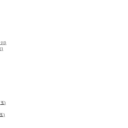
奈川)
川)
玉)
玉)