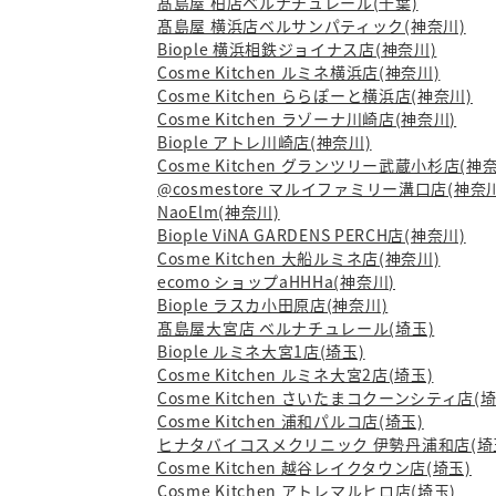
髙島屋 柏店ベルナチュレール(千葉)
髙島屋 横浜店ベルサンパティック(神奈川)
Biople 横浜相鉄ジョイナス店(神奈川)
Cosme Kitchen ルミネ横浜店(神奈川)
Cosme Kitchen ららぽーと横浜店(神奈川)
Cosme Kitchen ラゾーナ川崎店(神奈川)
Biople アトレ川崎店(神奈川)
Cosme Kitchen グランツリー武蔵小杉店(神
@cosmestore マルイファミリー溝口店(神奈
NaoElm(神奈川)
Biople ViNA GARDENS PERCH店(神奈川)
Cosme Kitchen 大船ルミネ店(神奈川)
ecomo ショップaHHHa(神奈川)
Biople ラスカ小田原店(神奈川)
髙島屋大宮店 ベルナチュレール(埼玉)
Biople ルミネ大宮1店(埼玉)
Cosme Kitchen ルミネ大宮2店(埼玉)
Cosme Kitchen さいたまコクーンシティ店(埼
Cosme Kitchen 浦和パルコ店(埼玉)
ヒナタバイコスメクリニック 伊勢丹浦和店(埼
Cosme Kitchen 越谷レイクタウン店(埼玉)
Cosme Kitchen アトレマルヒロ店(埼玉)