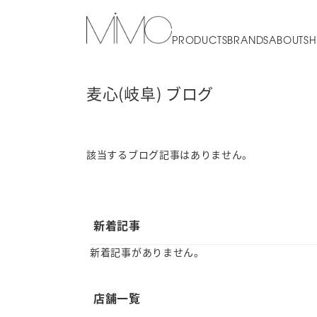
PRODUCTS
BRANDS
ABOUT
SH
麦心(岐阜) ブログ
該当するブログ記事はありません。
新着記事
新着記事がありません。
店舗一覧