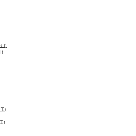
奈川)
川)
玉)
玉)