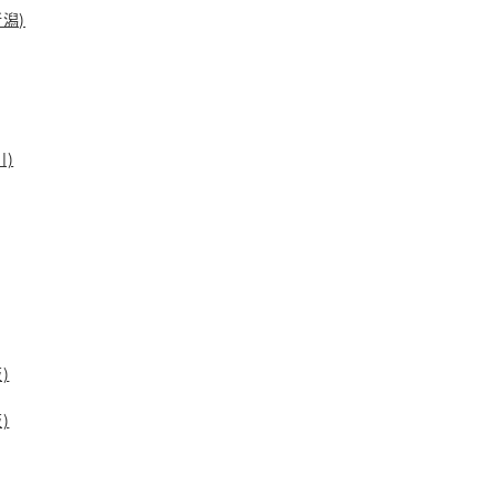
新潟)
)
)
)