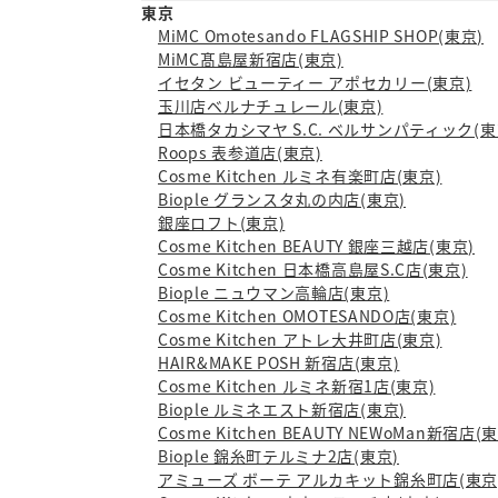
東京
MiMC Omotesando FLAGSHIP SHOP(東京)
MiMC髙島屋新宿店(東京)
イセタン ビューティー アポセカリー(東京)
玉川店ベルナチュレール(東京)
日本橋タカシマヤ S.C. ベルサンパティック(東
Roops 表参道店(東京)
Cosme Kitchen ルミネ有楽町店(東京)
Biople グランスタ丸の内店(東京)
銀座ロフト(東京)
Cosme Kitchen BEAUTY 銀座三越店(東京)
Cosme Kitchen 日本橋高島屋S.C店(東京)
Biople ニュウマン高輪店(東京)
Cosme Kitchen OMOTESANDO店(東京)
Cosme Kitchen アトレ大井町店(東京)
HAIR&MAKE POSH 新宿店(東京)
Cosme Kitchen ルミネ新宿1店(東京)
Biople ルミネエスト新宿店(東京)
Cosme Kitchen BEAUTY NEWoMan新宿店(
Biople 錦糸町テルミナ2店(東京)
アミューズ ボーテ アルカキット錦糸町店(東京