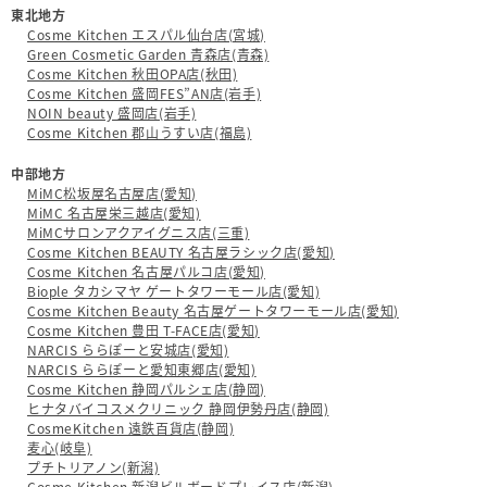
東北地方
Cosme Kitchen エスパル仙台店(宮城)
Green Cosmetic Garden 青森店(青森)
Cosme Kitchen 秋田OPA店(秋田)
Cosme Kitchen 盛岡FES”AN店(岩手)
NOIN beauty 盛岡店(岩手)
Cosme Kitchen 郡山うすい店(福島)
中部地方
MiMC松坂屋名古屋店(愛知)
MiMC 名古屋栄三越店(愛知)
MiMCサロンアクアイグニス店(三重)
Cosme Kitchen BEAUTY 名古屋ラシック店(愛知)
Cosme Kitchen 名古屋パルコ店(愛知)
Biople タカシマヤ ゲートタワーモール店(愛知)
Cosme Kitchen Beauty 名古屋ゲートタワーモール店(愛知)
Cosme Kitchen 豊田 T-FACE店(愛知)
NARCIS ららぽーと安城店(愛知)
NARCIS ららぽーと愛知東郷店(愛知)
Cosme Kitchen 静岡パルシェ店(静岡)
ヒナタバイコスメクリニック 静岡伊勢丹店(静岡)
CosmeKitchen 遠鉄百貨店(静岡)
麦心(岐阜)
プチトリアノン(新潟)
Cosme Kitchen 新潟ビルボードプレイス店(新潟)