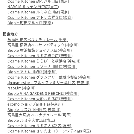
Cosme Kitchen 調布パルコ店(東京)
NARCIS ミッテン府中店(東京)
Cosme Kitchen ルミネ立川店(東京)
Cosme Kitchen アトレ吉祥寺店(東京)
Biople 町田マルイ店(東京)
関東地方
髙島屋 柏店ベルナチュレール(千葉)
髙島屋 横浜店ベルサンパティック(神奈川)
Biople 横浜相鉄ジョイナス店(神奈川)
Cosme Kitchen ルミネ横浜店(神奈川)
Cosme Kitchen ららぽーと横浜店(神奈川)
Cosme Kitchen ラゾーナ川崎店(神奈川)
Biople アトレ川崎店(神奈川)
Cosme Kitchen グランツリー武蔵小杉店(神奈川)
@cosmestore マルイファミリー溝口店(神奈川)
NaoElm(神奈川)
Biople ViNA GARDENS PERCH店(神奈川)
Cosme Kitchen 大船ルミネ店(神奈川)
ecomo ショップaHHHa(神奈川)
Biople ラスカ小田原店(神奈川)
髙島屋大宮店 ベルナチュレール(埼玉)
Biople ルミネ大宮1店(埼玉)
Cosme Kitchen ルミネ大宮2店(埼玉)
Cosme Kitchen さいたまコクーンシティ店(埼玉)