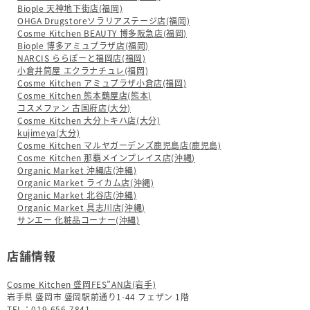
Biople 天神地下街店(福岡)
OHGA Drugstoreソラリアステージ店(福岡)
Cosme Kitchen BEAUTY 博多阪急店(福岡)
Biople 博多アミュプラザ店(福岡)
NARCIS ららぽーと福岡店(福岡)
小倉井筒屋 エクラナチュレ(福岡)
Cosme Kitchen アミュプラザ小倉店(福岡)
Cosme Kitchen 熊本鶴屋店(熊本)
コスメファン 古国府店(大分)
Cosme Kitchen 大分トキハ店(大分)
kujimeya(大分)
Cosme Kitchen マルヤガーデンズ鹿児島店(鹿児島)
Cosme Kitchen 那覇メインプレイス店(沖縄)
Organic Market 沖縄店(沖縄)
Organic Market ライカム店(沖縄)
Organic Market 北谷店(沖縄)
Organic Market 具志川店(沖縄)
サンエー 化粧品コーナー(沖縄)
店舗情報
Cosme Kitchen 盛岡FES”AN店(岩手)
岩手県 盛岡市 盛岡駅前通り1-44 フェザン 1階
TEL：019-656-7841