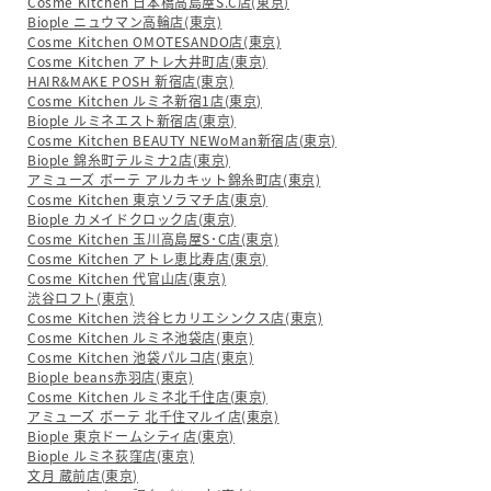
Cosme Kitchen 日本橋高島屋S.C店(東京)
Biople ニュウマン高輪店(東京)
Cosme Kitchen OMOTESANDO店(東京)
Cosme Kitchen アトレ大井町店(東京)
HAIR&MAKE POSH 新宿店(東京)
Cosme Kitchen ルミネ新宿1店(東京)
Biople ルミネエスト新宿店(東京)
Cosme Kitchen BEAUTY NEWoMan新宿店(東京)
Biople 錦糸町テルミナ2店(東京)
アミューズ ボーテ アルカキット錦糸町店(東京)
Cosme Kitchen 東京ソラマチ店(東京)
Biople カメイドクロック店(東京)
Cosme Kitchen 玉川高島屋S･C店(東京)
Cosme Kitchen アトレ恵比寿店(東京)
Cosme Kitchen 代官山店(東京)
渋谷ロフト(東京)
Cosme Kitchen 渋谷ヒカリエシンクス店(東京)
Cosme Kitchen ルミネ池袋店(東京)
Cosme Kitchen 池袋パルコ店(東京)
Biople beans赤羽店(東京)
Cosme Kitchen ルミネ北千住店(東京)
アミューズ ボーテ 北千住マルイ店(東京)
Biople 東京ドームシティ店(東京)
Biople ルミネ荻窪店(東京)
文月 蔵前店(東京)