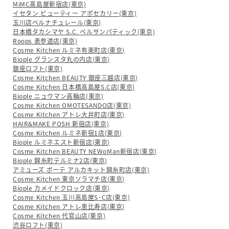
MiMC髙島屋新宿店(東京)
イセタン ビューティー アポセカリー(東京)
玉川店ベルナチュレール(東京)
日本橋タカシマヤ S.C. ベルサンパティック(東京)
Roops 表参道店(東京)
Cosme Kitchen ルミネ有楽町店(東京)
Biople グランスタ丸の内店(東京)
銀座ロフト(東京)
Cosme Kitchen BEAUTY 銀座三越店(東京)
Cosme Kitchen 日本橋高島屋S.C店(東京)
Biople ニュウマン高輪店(東京)
Cosme Kitchen OMOTESANDO店(東京)
Cosme Kitchen アトレ大井町店(東京)
HAIR&MAKE POSH 新宿店(東京)
Cosme Kitchen ルミネ新宿1店(東京)
Biople ルミネエスト新宿店(東京)
Cosme Kitchen BEAUTY NEWoMan新宿店(東京)
Biople 錦糸町テルミナ2店(東京)
アミューズ ボーテ アルカキット錦糸町店(東京)
Cosme Kitchen 東京ソラマチ店(東京)
Biople カメイドクロック店(東京)
Cosme Kitchen 玉川高島屋S･C店(東京)
Cosme Kitchen アトレ恵比寿店(東京)
Cosme Kitchen 代官山店(東京)
渋谷ロフト(東京)