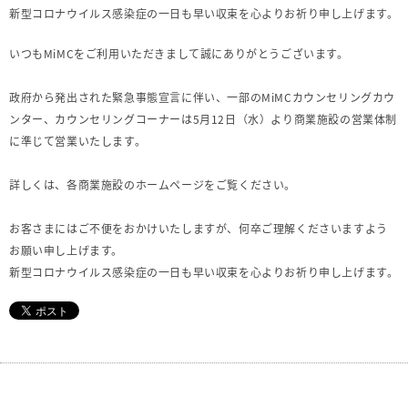
新型コロナウイルス感染症の一日も早い収束を心よりお祈り申し上げます。
いつもMiMCをご利用いただきまして誠にありがとうございます。

政府から発出された緊急事態宣言に伴い、一部のMiMCカウンセリングカウ
ンター、カウンセリングコーナーは5月12日（水）より商業施設の営業体制
に準じて営業いたします。

詳しくは、各商業施設のホームページをご覧ください。

お客さまにはご不便をおかけいたしますが、何卒ご理解くださいますよう
お願い申し上げます。

新型コロナウイルス感染症の一日も早い収束を心よりお祈り申し上げます。