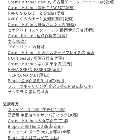
Cosme Kitchen Beauty 名古屋ゲートタワーモール店(愛知)
Cosme Kitchen 豊田 T-FACE店(愛知)
NARCIS ららぽーと安城店(愛知)
NARCIS ららぽーと愛知東郷店(愛知)
Cosme Kitchen 静岡パルシェ店(静岡)
ヒナタバイコスメクリニック 静岡伊勢丹店(静岡)
CosmeKitchen 遠鉄百貨店(静岡)
麦心(岐阜)
プチトリアノン(新潟)
Cosme Kitchen 新潟ビルボードプレイス店(新潟)
NOIN beauty 新潟万代店(新潟)
Cosme Kitchen ながの東急店(長野)
HANA GREEN ESSENCE(富山)
TIERRA MARKET(富山)
Biople 金沢百番街Rinto店(石川)
フルーツギャザリング 金沢百番街Rinto店(石川)
サンテラボ 福井高柳店
近畿地方
ジェイアール京都伊勢丹店(京都)
髙島屋 京都店ベルサンパティック(京都)
Cosme Kitchen 大丸京都店(京都)
Biople 京都 the CUBE店(京都)
アミューズ ボーテ 大丸京都店(京都)
Biople なんばマルイ店(大阪)