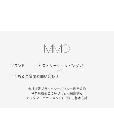
ブランド
ヒストリー
ショッピングガ
イド
よくあるご質問
お問い合わせ
会社概要
プライバシーポリシー
利用規約
特定商取引法に基づく表示
採用情報
カスタマーハラスメントに対する基本方針