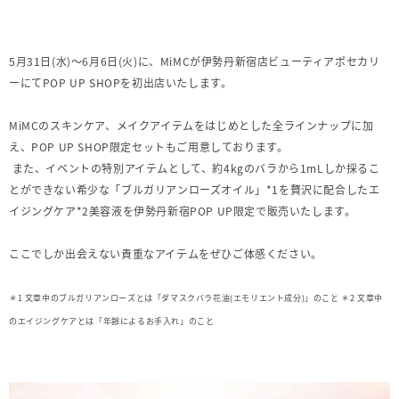
5月31日(水)～6月6日(火)に、MiMCが伊勢丹新宿店ビューティアポセカリ
ーにてPOP UP SHOPを初出店いたします。
MiMCのスキンケア、メイクアイテムをはじめとした全ラインナップに加
え、POP UP SHOP限定セットもご用意しております。
 また、イベントの特別アイテムとして、約4kgのバラから1mLしか採るこ
とができない希少な「ブルガリアンローズオイル」
*1
を贅沢に配合したエ
イジングケア
*2
美容液を伊勢丹新宿POP UP限定で販売いたします。
ここでしか出会えない貴重なアイテムをぜひご体感ください。
＊1 文章中のブルガリアンローズとは「ダマスクバラ花油(エモリエント成分)」のこと ＊2 文章中
のエイジングケアとは「年齢によるお手入れ」のこと