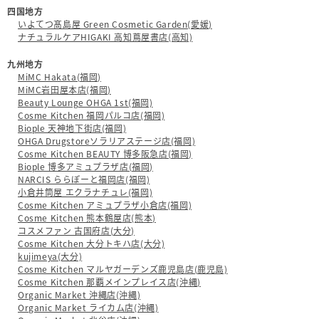
四国地方
いよてつ髙島屋 Green Cosmetic Garden(愛媛)
ナチュラルケアHIGAKI 高知蔦屋書店(高知)
九州地方
MiMC Hakata(福岡)
MiMC岩田屋本店(福岡)
Beauty Lounge OHGA 1st(福岡)
Cosme Kitchen 福岡パルコ店(福岡)
Biople 天神地下街店(福岡)
OHGA Drugstoreソラリアステージ店(福岡)
Cosme Kitchen BEAUTY 博多阪急店(福岡)
Biople 博多アミュプラザ店(福岡)
NARCIS ららぽーと福岡店(福岡)
小倉井筒屋 エクラナチュレ(福岡)
Cosme Kitchen アミュプラザ小倉店(福岡)
Cosme Kitchen 熊本鶴屋店(熊本)
コスメファン 古国府店(大分)
Cosme Kitchen 大分トキハ店(大分)
kujimeya(大分)
Cosme Kitchen マルヤガーデンズ鹿児島店(鹿児島)
Cosme Kitchen 那覇メインプレイス店(沖縄)
Organic Market 沖縄店(沖縄)
Organic Market ライカム店(沖縄)