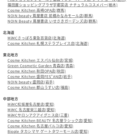
福田屋ショッピングプラザ宇都宮店 ナチュラルコスメバー(栃木)
Cosme Kitchen 高崎OPA店(群馬)
NOIN beauty 蔦屋書店 前橋みなみモール店(群馬)
NOIN Beauty 蔦屋書店 いせさきガーデンズ店(群馬)
北海道
MiMCさっぽろ東急百貨店(北海道)
Cosme Kitchen 札幌ステラプレイス店(北海道)
東北地方
Cosme Kitchen エスパル仙台店(宮城)
Green Cosmetic Garden 青森店(青森)
Cosme Kitchen 秋田OPA店(秋田)
Cosme Kitchen 盛岡FES”AN店(岩手)
NOIN beauty 盛岡店(岩手)
Cosme Kitchen 郡山うすい店(福島)
中部地方
MiMC松坂屋名古屋店(愛知)
MiMC 名古屋栄三越店(愛知)
MiMCサロンアクアイグニス店(三重)
Cosme Kitchen BEAUTY 名古屋ラシック店(愛知)
Cosme Kitchen 名古屋パルコ店(愛知)
Biople タカシマヤ ゲートタワーモール店(愛知)