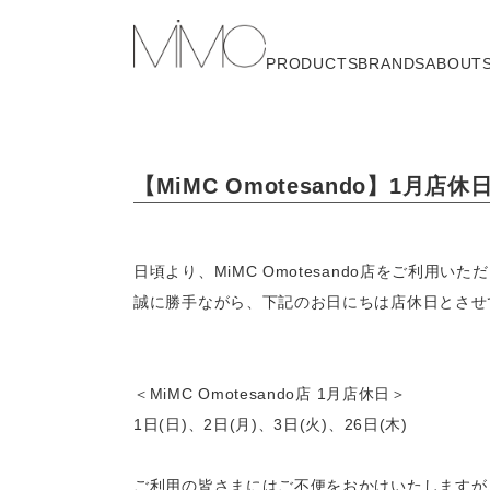
PRODUCTS
BRANDS
ABOUT
【MiMC Omotesando】1月店
日頃より、MiMC Omotesando店をご利用い
誠に勝手ながら、下記のお日にちは店休日とさせ
＜MiMC Omotesando店 1月店休日＞　
1日(日)、2日(月)、3日(火)、26日(木)
ご利用の皆さまにはご不便をおかけいたしますが