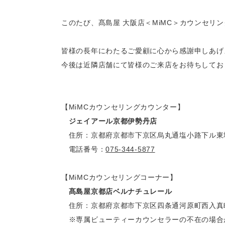
このたび、髙島屋 大阪店＜MiMC＞カウンセリン
皆様の長年にわたるご愛顧に心から感謝申しあげ
今後は近隣店舗にて皆様のご来店をお待ちしてお
【MiMCカウンセリングカウンター】

ジェイアール京都伊勢丹店
　住所：京都府京都市下京区烏丸通塩小路下ル東塩
　電話番号：
075-344-5877
【MiMCカウンセリングコーナー】

髙島屋京都店ベルナチュレール
　住所：京都府京都市下京区四条通河原町西入真町