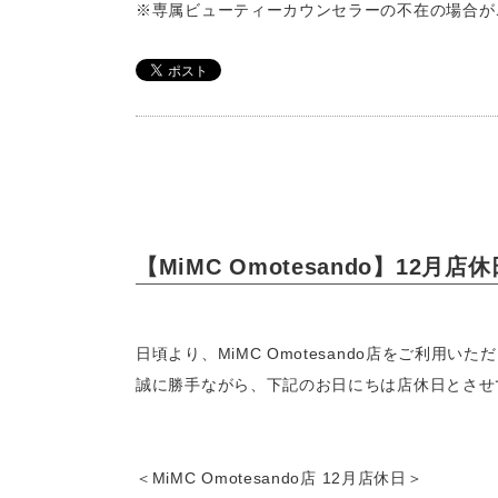
【MiMC Omotesando】12月
日頃より、MiMC Omotesando店をご利用い
誠に勝手ながら、下記のお日にちは店休日とさせ
＜MiMC Omotesando店 12月店休日＞　