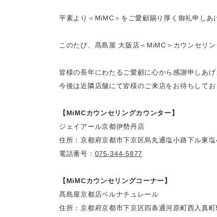
平素より＜MiMC＞をご愛顧賜り厚く御礼申しあげ
このたび、髙島屋 大阪店＜MiMC＞カウンセリン
皆様の長年にわたるご愛顧に心から感謝申しあげ
今後は近隣店舗にて皆様のご来店をお待ちしてお
【MiMCカウンセリングカウンター】
ジェイアール京都伊勢丹店

住所：京都府京都市下京区烏丸通塩小路下ル東塩小
電話番号：
075-344-5877
【MiMCカウンセリングコーナー】
髙島屋京都店ベルナチュレール

住所：京都府京都市下京区四条通河原町西入真町5