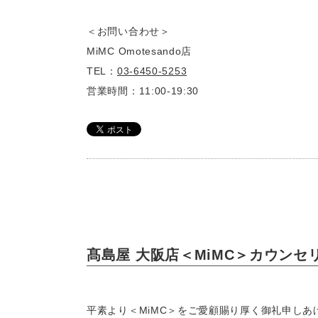
＜お問い合わせ＞
MiMC Omotesando店
TEL：
03-6450-5253
営業時間：11:00-19:30
髙島屋 大阪店＜MiMC＞カウン
平素より＜MiMC＞をご愛顧賜り厚く御礼申しあげ