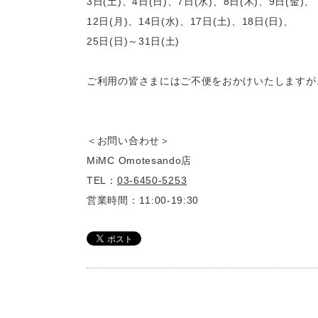
3日(土)、4日(日)、7日(水)、8日(木)、9日(金)、
12日(月)、14日(水)、17日(土)、18日(日)、
25日(日)～31日(土)
ご利用の皆さまにはご不便をおかけいたしますが
＜お問い合わせ＞
MiMC Omotesando店
TEL：
03-6450-5253
営業時間：11:00-19:30