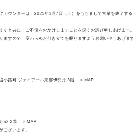
グカウンターは、2023年1月7日（土）をもちまして営業を終了する
ますと共に、ご不便をおかけしますことを深くお詫び申しあげます。
りますので、変わらぬお引き立てを賜りますようお願い申しあげます
小路町 ジェイアール京都伊勢丹 3階
　 > MAP 
52 3階
　 > MAP 