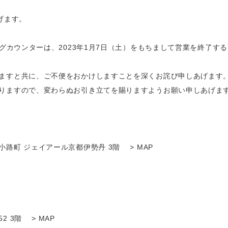
ます。

グカウンターは、2023年1月7日（土）をもちまして営業を終了する
ますと共に、ご不便をおかけしますことを深くお詫び申しあげます。
りますので、変わらぬお引き立てを賜りますようお願い申しあげます
路町 ジェイアール京都伊勢丹 3階
　 > MAP 
2 3階
　 > MAP 