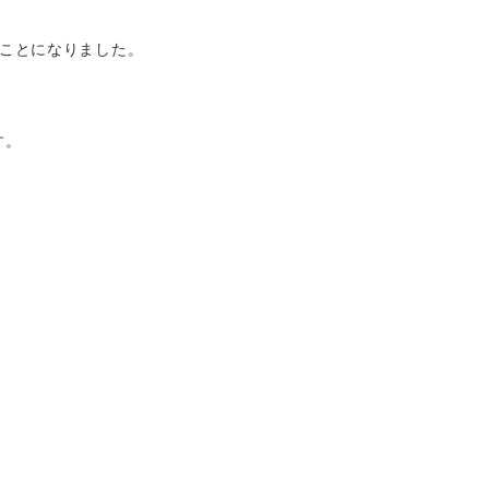
ことになりました。



。
