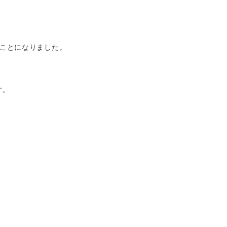
ことになりました。



。
